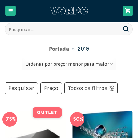
Skip
to
content
Pesquisar
por:
Portada
»
2019
Pesquisar
Preço
Todos os filtros
OUTLET
-75%
-50%