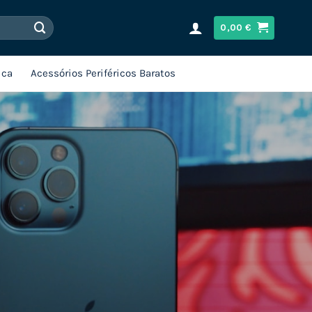
0,00
€
ica
Acessórios Periféricos Baratos