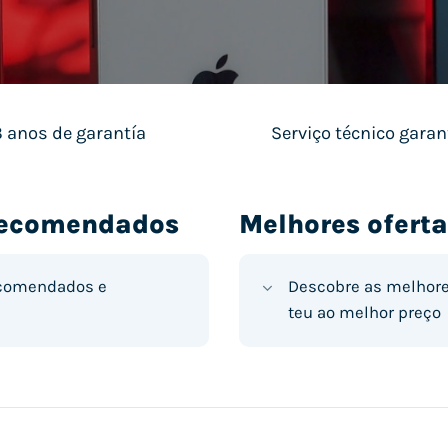
3 anos de garantía
Serviço técnico garan
 recomendados
Melhores oferta
ecomendados e
Descobre as melhore
teu ao melhor preço