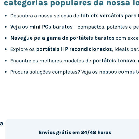
categorias populares da nossa lo
Descubra a nossa seleção de
tablets versáteis para
Veja os mini PCs baratos
– compactos, potentes e pe
Navegue pela gama de portáteis baratos
com excel
Explore os
portáteis HP recondicionados
, ideais pa
Encontre os melhores modelos de
portáteis Lenovo
,
Procura soluções completas? Veja os
nossos comput
a
Envios grátis em 24/48 horas