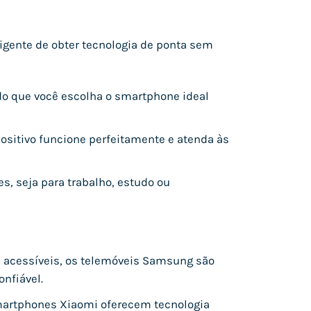
igente de obter tecnologia de ponta sem
do que você escolha o smartphone ideal
positivo funcione perfeitamente e atenda às
s, seja para trabalho, estudo ou
 acessíveis, os telemóveis Samsung são
nfiável.
martphones Xiaomi oferecem tecnologia