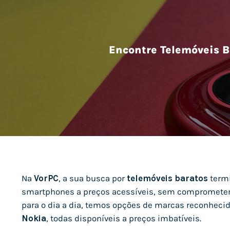
Encontre Telemóveis B
Na
VorPC
, a sua busca por
telemóveis baratos
termi
smartphones a preços acessíveis, sem comprometer 
para o dia a dia, temos opções de marcas reconhec
Nokia
, todas disponíveis a preços imbatíveis.