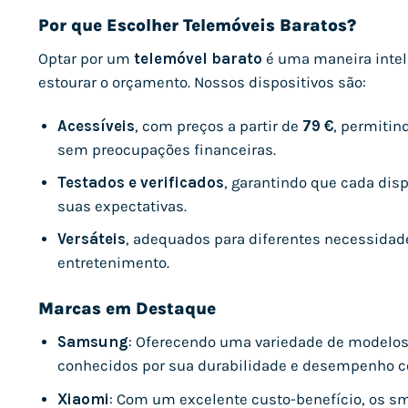
Por que Escolher Telemóveis Baratos?
Optar por um
telemóvel barato
é uma maneira intel
estourar o orçamento. Nossos dispositivos são:
Acessíveis
, com preços a partir de
79 €
, permitin
sem preocupações financeiras.
Testados e verificados
, garantindo que cada dis
suas expectativas.
Versáteis
, adequados para diferentes necessidade
entretenimento.
Marcas em Destaque
Samsung
: Oferecendo uma variedade de modelos
conhecidos por sua durabilidade e desempenho co
Xiaomi
: Com um excelente custo-benefício, os s