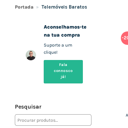
Portada
»
Telemóveis Baratos
Aconselhamos-te
na tua compra
-2
Suporte a um
clique!
Fala
connosco
já!
Pesquisar
A