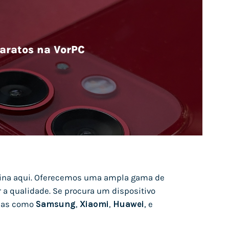
aratos na VorPC
na aqui. Oferecemos uma ampla gama de
a qualidade. Se procura um dispositivo
idas como
Samsung
,
Xiaomi
,
Huawei
, e