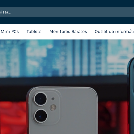
sar
Mini PCs
Tablets
Monitores Baratos
Outlet de informát