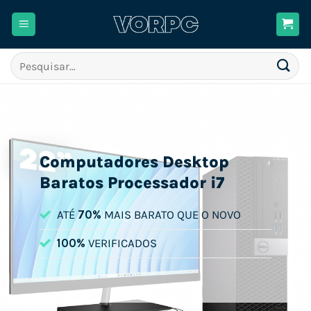
Skip
to
content
Pesquisar
por:
Computadores Desktop
Baratos Processador i7
ATÉ
70%
MAIS BARATO QUE O NOVO
100%
VERIFICADOS