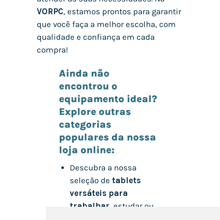
VORPC
, estamos prontos para garantir
que você faça a melhor escolha, com
qualidade e confiança em cada
compra!
Ainda não
encontrou o
equipamento ideal?
Explore outras
categorias
populares da nossa
loja online:
Descubra a nossa
seleção de
tablets
versáteis para
trabalhar
, estudar ou
entreter-se onde quiser.