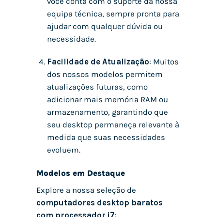
você conta com o suporte da nossa
equipa técnica, sempre pronta para
ajudar com qualquer dúvida ou
necessidade.
Facilidade de Atualização
: Muitos
dos nossos modelos permitem
atualizações futuras, como
adicionar mais memória RAM ou
armazenamento, garantindo que
seu desktop permaneça relevante à
medida que suas necessidades
evoluem.
Modelos em Destaque
Explore a nossa seleção de
computadores desktop baratos
com processador i7
: