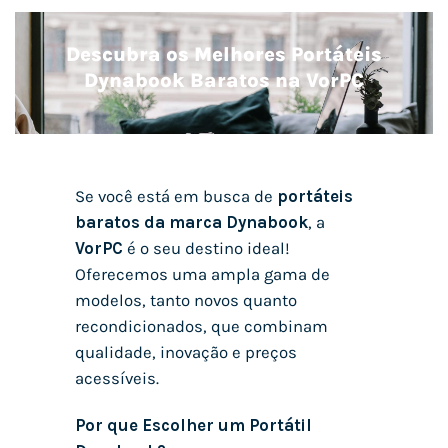
Descubra os Melhores Portáteis
Dynabook Baratos na VorPC
Se você está em busca de
portáteis
baratos da marca Dynabook
, a
VorPC
é o seu destino ideal!
Oferecemos uma ampla gama de
modelos, tanto novos quanto
recondicionados, que combinam
qualidade, inovação e preços
acessíveis.
Por que Escolher um Portátil