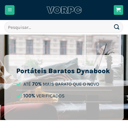
Skip
to
content
Pesquisar
por:
Portáteis Baratos Dynabook
ATÉ
70%
MAIS BARATO QUE O NOVO
100%
VERIFICADOS