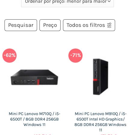
Pesquisar
Preço
Todos os filtros
-62%
-71%
Mini PC Lenovo M710Q / i5-
Mini PC Lenovo M910Q / i5-
6500T / 8GB DDR4 256GB
6500T Intel HD Graphics/
Windows 11
8GB DDR4 256GB Windows
11