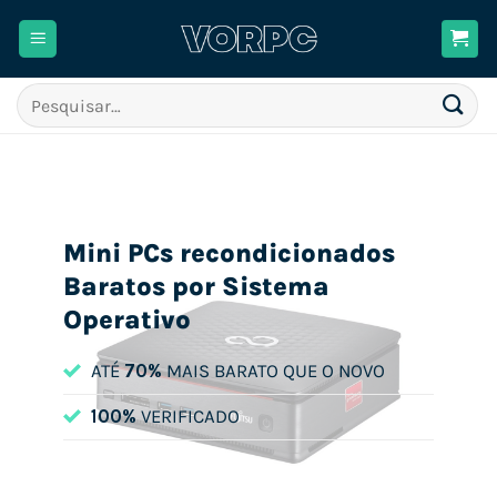
Skip
to
content
Pesquisar
por:
Mini PCs recondicionados
Baratos por Sistema
Operativo
ATÉ
70%
MAIS BARATO QUE O NOVO
100%
VERIFICADO