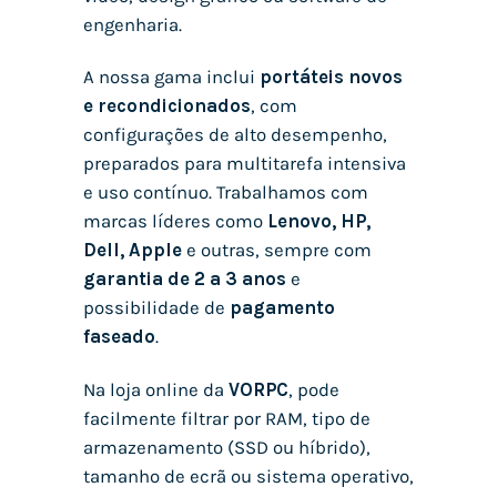
engenharia.
A nossa gama inclui
portáteis novos
e recondicionados
, com
configurações de alto desempenho,
preparados para multitarefa intensiva
e uso contínuo. Trabalhamos com
marcas líderes como
Lenovo, HP,
Dell, Apple
e outras, sempre com
garantia de 2 a 3 anos
e
possibilidade de
pagamento
faseado
.
Na loja online da
VORPC
, pode
facilmente filtrar por RAM, tipo de
armazenamento (SSD ou híbrido),
tamanho de ecrã ou sistema operativo,