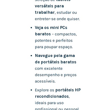
versáteis para
trabalhar
, estudar ou
entreter-se onde quiser.
Veja os mini PCs
baratos
– compactos,
potentes e perfeitos
para poupar espaço.
Navegue pela gama
de portáteis baratos
com excelente
desempenho e preços
acessíveis.
Explore os
portáteis HP
recondicionados
,
ideais para uso
profissional ou pessoal.