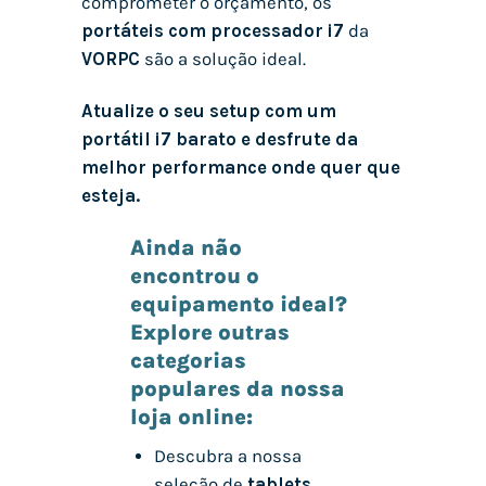
comprometer o orçamento, os
portáteis com processador i7
da
VORPC
são a solução ideal.
Atualize o seu setup com um
portátil i7 barato e desfrute da
melhor performance onde quer que
esteja.
Ainda não
encontrou o
equipamento ideal?
Explore outras
categorias
populares da nossa
loja online:
Descubra a nossa
seleção de
tablets