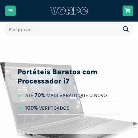
Skip
to
content
Pesquisar
por:
Portáteis Baratos com
Processador i7
ATÉ
70%
MAIS BARATO QUE O NOVO
100%
VERIFICADOS