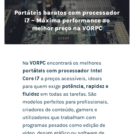
Portáteis baratos com processador
i7 – Máxima performance ao
melhor preço na VORPC
Na
VORPC
encontrará os melhores
portáteis com processador Intel
Core i7
a preços acessíveis, ideais
para quem exige
potência, rapidez e
fluidez
em todas as tarefas. São
modelos perfeitos para profissionais,
criadores de conteúdo, gamers e
utilizadores que trabalham com
programas pesados como edição de
vídeo, design gráfico ou software de