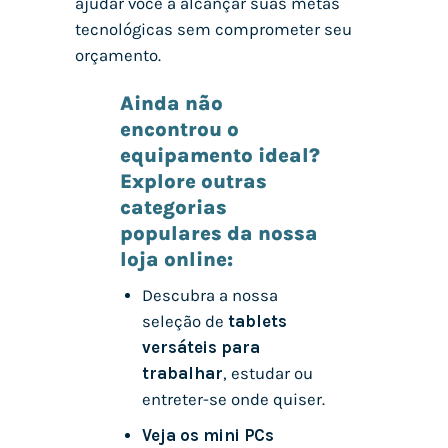
ajudar você a alcançar suas metas
tecnológicas sem comprometer seu
orçamento.
Ainda não
encontrou o
equipamento ideal?
Explore outras
categorias
populares da nossa
loja online:
Descubra a nossa
seleção de
tablets
versáteis para
trabalhar
, estudar ou
entreter-se onde quiser.
Veja os mini PCs