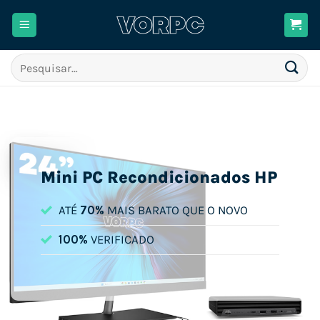
Skip
to
content
Pesquisar
por:
Mini PC Recondicionados HP
ATÉ
70%
MAIS BARATO QUE O NOVO
100%
VERIFICADO