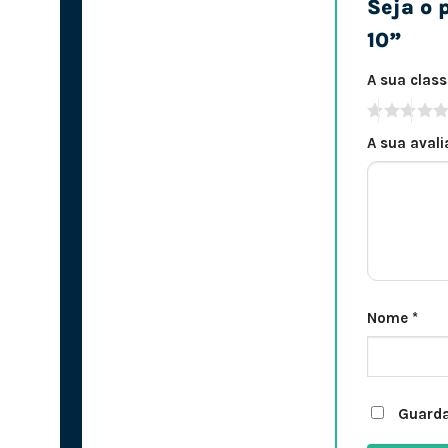
Seja o 
10”
A sua clas
A sua aval
Nome
*
Guarda