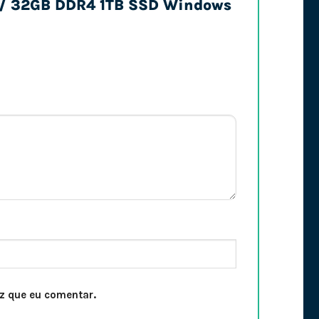
00 / 32GB DDR4 1TB SSD Windows
z que eu comentar.