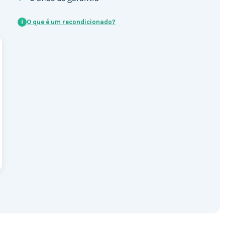
O que é um recondicionado?
i