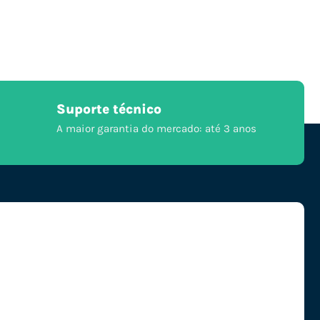
Suporte técnico
A maior garantia do mercado: até 3 anos