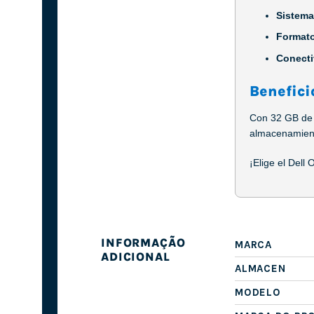
Sistema
Format
Conecti
Benefici
Con 32 GB de 
almacenamiento
¡Elige el Dell
INFORMAÇÃO
MARCA
ADICIONAL
ALMACEN
MODELO