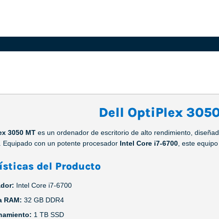
Dell OptiPlex 305
lex 3050 MT
es un ordenador de escritorio de alto rendimiento, diseña
. Equipado con un potente procesador
Intel Core i7-6700
, este equipo
ísticas del Producto
dor:
Intel Core i7-6700
a RAM:
32 GB DDR4
namiento:
1 TB SSD