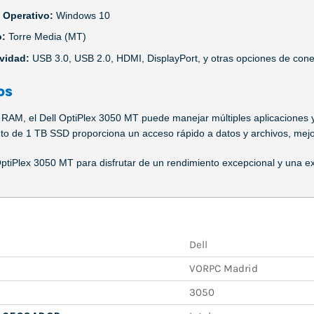
 Operativo:
Windows 10
o:
Torre Media (MT)
vidad:
USB 3.0, USB 2.0, HDMI, DisplayPort, y otras opciones de cone
os
RAM, el Dell OptiPlex 3050 MT puede manejar múltiples aplicaciones y
 de 1 TB SSD proporciona un acceso rápido a datos y archivos, mejora
 OptiPlex 3050 MT para disfrutar de un rendimiento excepcional y una ex
Dell
VORPC Madrid
3050