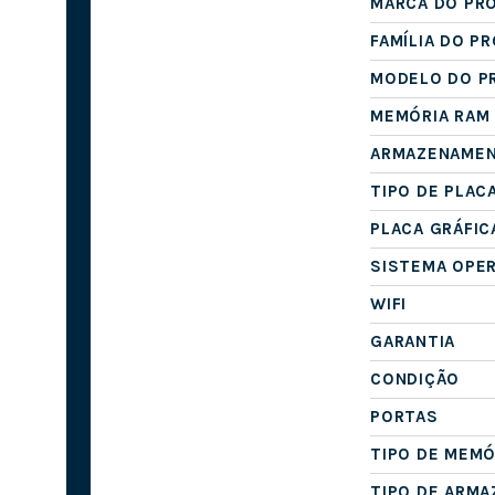
MARCA DO PR
FAMÍLIA DO P
MODELO DO P
MEMÓRIA RAM
ARMAZENAME
TIPO DE PLAC
PLACA GRÁFIC
SISTEMA OPE
WIFI
GARANTIA
CONDIÇÃO
PORTAS
TIPO DE MEMÓ
TIPO DE ARM