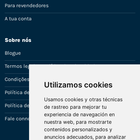
Para revendedores
A tua conta
Sobre nós
Blogue
Termos legais e política de privacidade
Condições de venda
Utilizamos cookies
Política de Garantia
Usamos cookies y otras técnicas
Política de utilização de cookies
de rastreo para mejorar tu
experiencia de navegación en
Fale connosco
nuestra web, para mostrarte
contenidos personalizados y
anuncios adecuados, para analizar