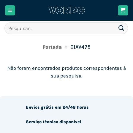
Skip
to
content
Pesquisar
por:
Portada
»
01AV475
Não foram encontrados produtos correspondentes à
sua pesquisa.
Envios grátis em 24/48 horas
Serviço técnico disponível