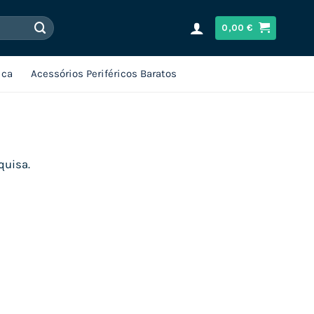
0,00
€
ica
Acessórios Periféricos Baratos
quisa.