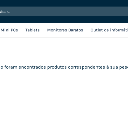
sar
Mini PCs
Tablets
Monitores Baratos
Outlet de informát
o foram encontrados produtos correspondentes à sua pes