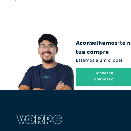
Aconselhamos-te n
tua compra
Estamos a um clique!
Conversa
connosco