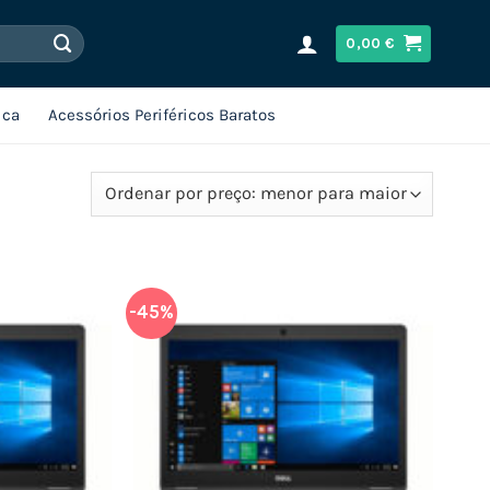
0,00
€
ica
Acessórios Periféricos Baratos
-45%