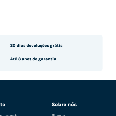
30 dias devoluções grátis
Até 3 anos de garantia
te
Sobre nós
de suporte
Blogue