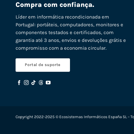
Compra com confiança.
Líder em informática recondicionada em
Portugal: portáteis, computadores, monitores e
componentes testados e certificados, com
garantia até 3 anos, envios e devoluções grátis e
compromisso com a economia circular.
Portal de suporte
Copyright 2022-2025 © Ecosistemas Informáticos España SL – To