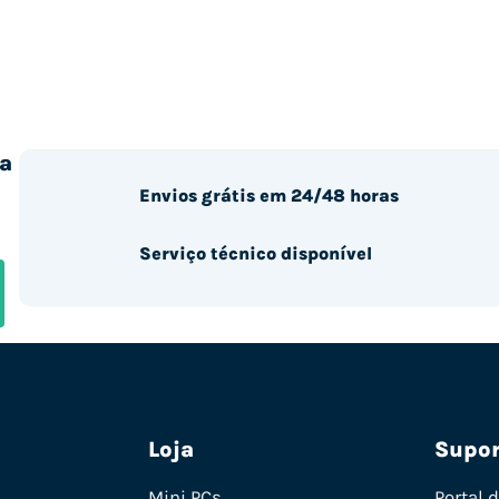
a
Envios grátis em 24/48 horas
Serviço técnico disponível
Loja
Supor
Mini PCs
Portal 