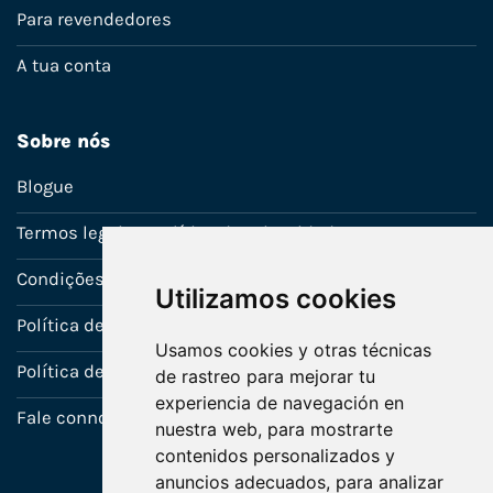
Para revendedores
A tua conta
Sobre nós
Blogue
Termos legais e política de privacidade
Condições de venda
Utilizamos cookies
Política de Garantia
Usamos cookies y otras técnicas
Política de utilização de cookies
de rastreo para mejorar tu
experiencia de navegación en
Fale connosco
nuestra web, para mostrarte
contenidos personalizados y
anuncios adecuados, para analizar