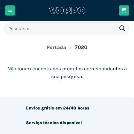
Skip
to
content
Pesquisar
por:
Portada
»
7020
Não foram encontrados produtos correspondentes à
sua pesquisa.
Envios grátis em 24/48 horas
Serviço técnico disponível