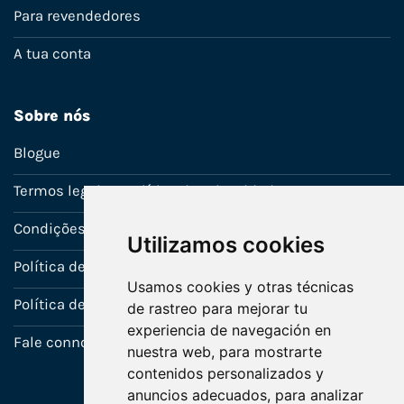
Para revendedores
A tua conta
Sobre nós
Blogue
Termos legais e política de privacidade
Condições de venda
Utilizamos cookies
Política de Garantia
Usamos cookies y otras técnicas
Política de utilização de cookies
de rastreo para mejorar tu
experiencia de navegación en
Fale connosco
nuestra web, para mostrarte
contenidos personalizados y
anuncios adecuados, para analizar