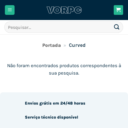
Skip
to
content
Pesquisar
por:
Portada
»
Curved
Não foram encontrados produtos correspondentes à
sua pesquisa.
Envios grátis em 24/48 horas
Serviço técnico disponível