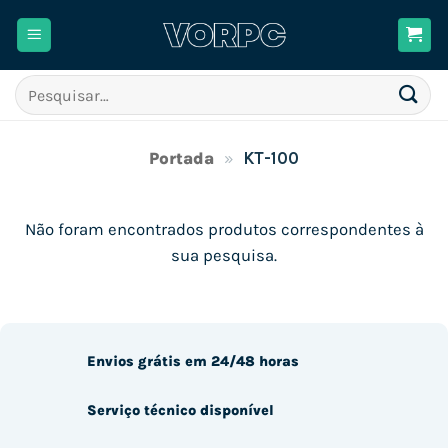
Skip
to
content
Pesquisar
por:
Portada
»
KT-100
Não foram encontrados produtos correspondentes à
sua pesquisa.
Envios grátis em 24/48 horas
Serviço técnico disponível