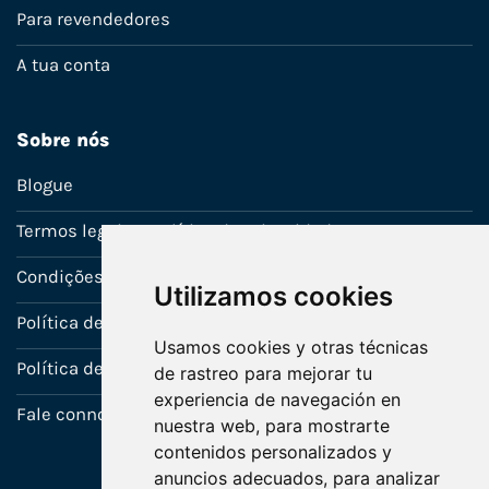
Para revendedores
A tua conta
Sobre nós
Blogue
Termos legais e política de privacidade
Condições de venda
Utilizamos cookies
Política de Garantia
Usamos cookies y otras técnicas
Política de utilização de cookies
de rastreo para mejorar tu
experiencia de navegación en
Fale connosco
nuestra web, para mostrarte
contenidos personalizados y
anuncios adecuados, para analizar