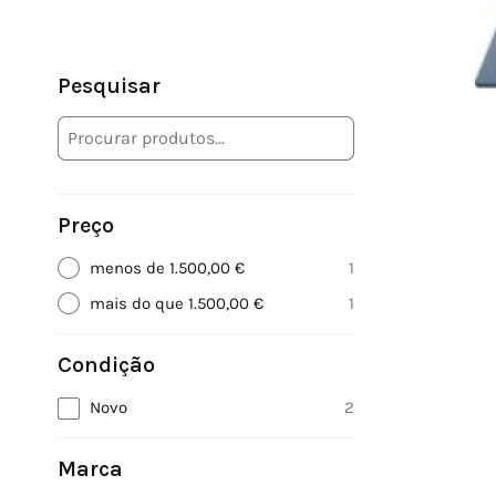
Pesquisar
Preço
menos de 1.500,00 €
1
mais do que 1.500,00 €
1
Condição
Novo
2
Marca