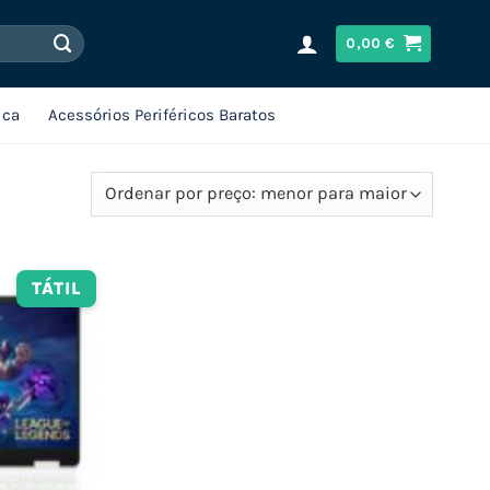
0,00
€
ica
Acessórios Periféricos Baratos
TÁTIL