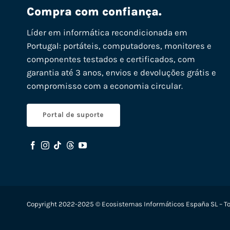
Compra com confiança.
Líder em informática recondicionada em
Portugal: portáteis, computadores, monitores e
componentes testados e certificados, com
garantia até 3 anos, envios e devoluções grátis e
compromisso com a economia circular.
Portal de suporte
Copyright 2022-2025 © Ecosistemas Informáticos España SL – To