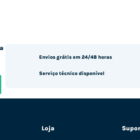
a
Envios grátis em 24/48 horas
Serviço técnico disponível
Loja
Supor