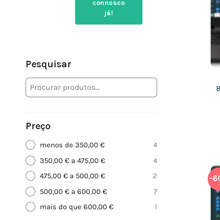
connosco
já!
Pesquisar
Preço
menos de 350,00 €
4
350,00 € a 475,00 €
4
475,00 € a 500,00 €
2
-6
500,00 € a 600,00 €
7
mais do que 600,00 €
1