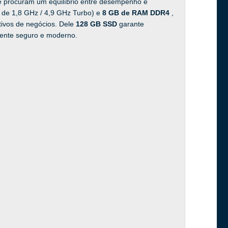
ue procuram um equilíbrio entre desempenho e
e de 1,8 GHz / 4,9 GHz Turbo) e
8 GB de RAM DDR4
,
ativos de negócios. Dele
128 GB SSD
garante
ente seguro e moderno.