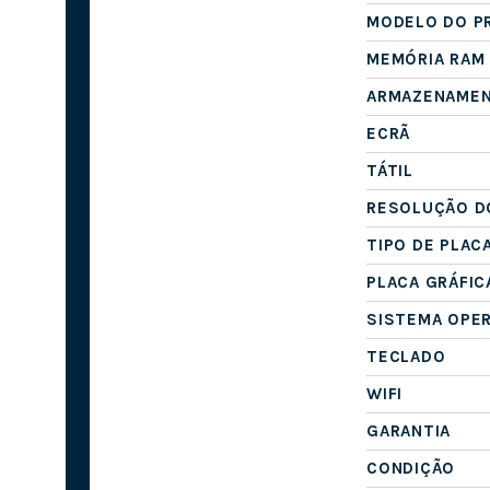
MODELO DO P
MEMÓRIA RAM
ARMAZENAME
ECRÃ
TÁTIL
RESOLUÇÃO D
TIPO DE PLAC
PLACA GRÁFIC
SISTEMA OPE
TECLADO
WIFI
GARANTIA
CONDIÇÃO