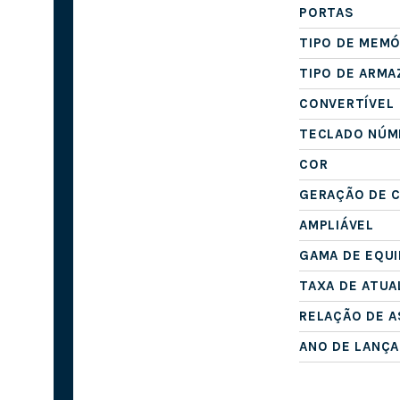
PORTAS
TIPO DE MEMÓ
TIPO DE ARM
CONVERTÍVEL
TECLADO NÚM
COR
GERAÇÃO DE 
AMPLIÁVEL
GAMA DE EQU
TAXA DE ATUA
RELAÇÃO DE 
ANO DE LANÇ