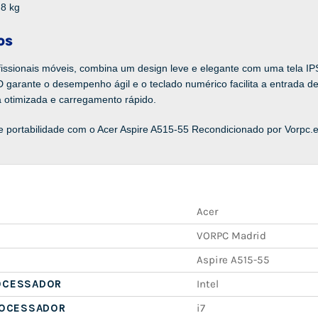
,8 kg
os
ofissionais móveis, combina um design leve e elegante com uma tela I
garante o desempenho ágil e o teclado numérico facilita a entrada de
 otimizada e carregamento rápido.
portabilidade com o Acer Aspire A515-55 Recondicionado por Vorpc.e
Acer
VORPC Madrid
Aspire A515-55
OCESSADOR
Intel
ROCESSADOR
i7