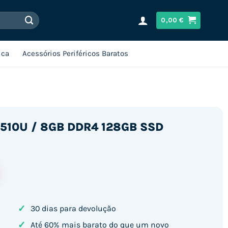
0,00
€
ica
Acessórios Periféricos Baratos
-10510U / 8GB DDR4 128GB SSD
✓
30 dias para devolução
✓
Até 60% mais barato do que um novo