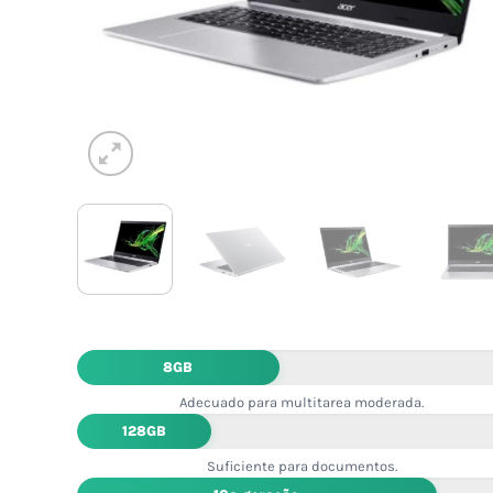
8GB
Adecuado para multitarea moderada.
128GB
Suficiente para documentos.