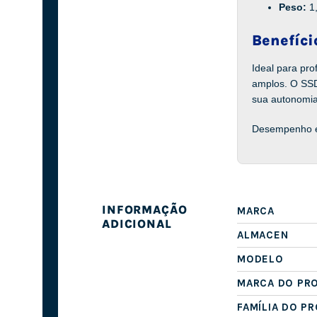
Peso:
1
Benefíci
Ideal para pr
amplos. O SSD 
sua autonomia
Desempenho e 
INFORMAÇÃO
MARCA
ADICIONAL
ALMACEN
MODELO
MARCA DO PR
FAMÍLIA DO P