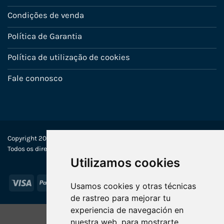
Condições de venda
Política de Garantia
Política de utilização de cookies
Fale connosco
Copyright 2022-2025 © Ecosistemas Informáticos España SL –
Todos os direitos reservados
Utilizamos cookies
Visa
PayPal
Stripe
MasterCard
Usamos cookies y otras técnicas
de rastreo para mejorar tu
experiencia de navegación en
nuestra web, para mostrarte