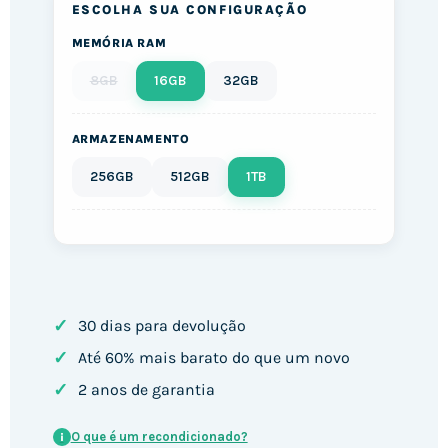
ESCOLHA SUA CONFIGURAÇÃO
MEMÓRIA RAM
8GB
16GB
32GB
ARMAZENAMENTO
256GB
512GB
1TB
✓
30 dias para devolução
✓
Até 60% mais barato do que um novo
✓
2 anos de garantia
O que é um recondicionado?
i