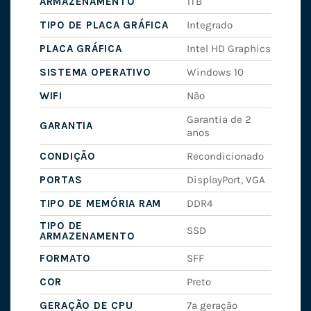
ARMAZENAMENTO
1TB
TIPO DE PLACA GRÁFICA
Integrado
PLACA GRÁFICA
Intel HD Graphics
SISTEMA OPERATIVO
Windows 10
WIFI
Não
Garantia de 2
GARANTIA
anos
CONDIÇÃO
Recondicionado
PORTAS
DisplayPort, VGA
TIPO DE MEMÓRIA RAM
DDR4
TIPO DE
SSD
ARMAZENAMENTO
FORMATO
SFF
COR
Preto
GERAÇÃO DE CPU
7ª geração