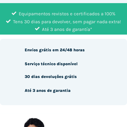
Equipamentos revistos e certificados a 100%
Tens 30 dias para devolver, sem pagar nada extra!
Até 3 anos de garantía*
Envios grátis em 24/48 horas
Serviço técnico disponível
30 dias devoluções grátis
Até 3 anos de garantia