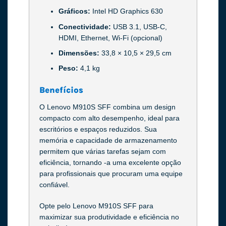
Gráficos:
Intel HD Graphics 630
Conectividade:
USB 3.1, USB-C,
HDMI, Ethernet, Wi-Fi (opcional)
Dimensões:
33,8 × 10,5 × 29,5 cm
Peso:
4,1 kg
Benefícios
O Lenovo M910S SFF combina um design
compacto com alto desempenho, ideal para
escritórios e espaços reduzidos. Sua
memória e capacidade de armazenamento
permitem que várias tarefas sejam com
eficiência, tornando -a uma excelente opção
para profissionais que procuram uma equipe
confiável.
Opte pelo Lenovo M910S SFF para
maximizar sua produtividade e eficiência no