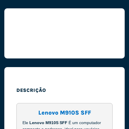
DESCRIÇÃO
Lenovo M910S SFF
Ele
Lenovo M910S SFF
É um computador
compacto e poderoso, ideal para usuários