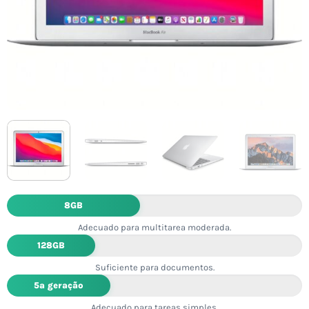
8GB
Adecuado para multitarea moderada.
128GB
Suficiente para documentos.
5ª geração
Adecuado para tareas simples.