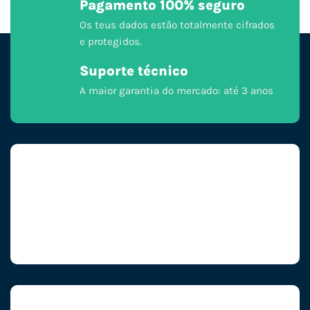
Pagamento 100% seguro
Os teus dados estão totalmente cifrados
e protegidos.
Suporte técnico
A maior garantia do mercado: até 3 anos