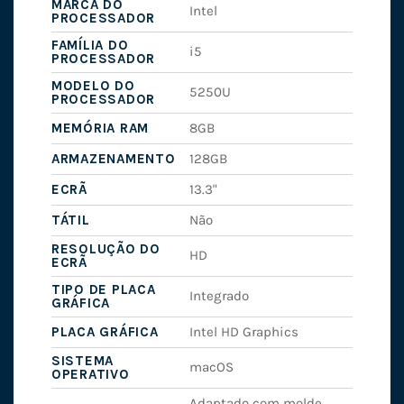
MARCA DO
Intel
PROCESSADOR
FAMÍLIA DO
i5
PROCESSADOR
MODELO DO
5250U
PROCESSADOR
MEMÓRIA RAM
8GB
ARMAZENAMENTO
128GB
ECRÃ
13.3"
TÁTIL
Não
RESOLUÇÃO DO
HD
ECRÃ
TIPO DE PLACA
Integrado
GRÁFICA
PLACA GRÁFICA
Intel HD Graphics
SISTEMA
macOS
OPERATIVO
Adaptado com molde