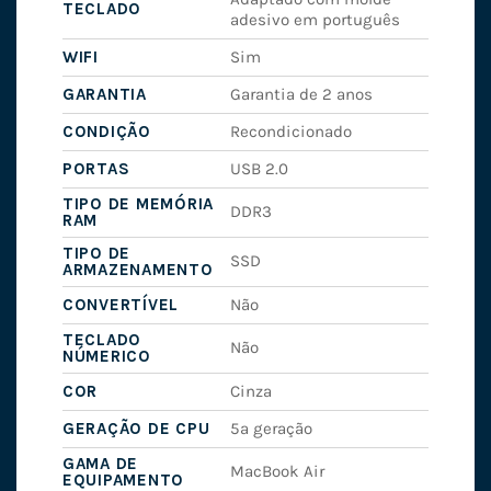
TECLADO
adesivo em português
WIFI
Sim
GARANTIA
Garantia de 2 anos
CONDIÇÃO
Recondicionado
PORTAS
USB 2.0
TIPO DE MEMÓRIA
DDR3
RAM
TIPO DE
SSD
ARMAZENAMENTO
CONVERTÍVEL
Não
TECLADO
Não
NÚMERICO
COR
Cinza
GERAÇÃO DE CPU
5ª geração
GAMA DE
MacBook Air
EQUIPAMENTO