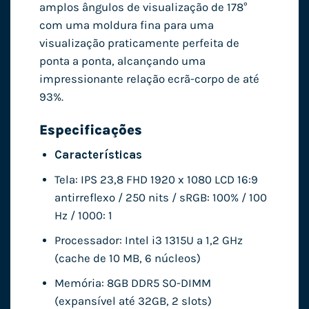
amplos ângulos de visualização de 178°
com uma moldura fina para uma
visualização praticamente perfeita de
ponta a ponta, alcançando uma
impressionante relação ecrã-corpo de até
93%.
Especificações
Características
Tela: IPS 23,8 FHD 1920 x 1080 LCD 16:9
antirreflexo / 250 nits / sRGB: 100% / 100
Hz / 1000: 1
Processador: Intel i3 1315U a 1,2 GHz
(cache de 10 MB, 6 núcleos)
Memória: 8GB DDR5 SO-DIMM
(expansível até 32GB, 2 slots)