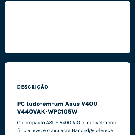
DESCRIÇÃO
PC tudo-em-um Asus V400
V440VAK-WPC105W
O compacto ASUS V400 AiO é incrivelmente
fino e leve, e o seu ecrã NanoEdge oferece