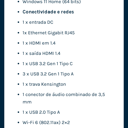
Windows 11 Home (64 bits)
Conectividade e redes
1 x entrada DC
1x Ethernet Gigabit RJ45
1 x HDMI em 1.4
1 x saída HDMI 1.4
1 x USB 3.2 Gen 1 Tipo C
3 x USB 3.2 Gen 1 Tipo A
1 x trava Kensington
1 conector de áudio combinado de 3,5
mm
1 x USB 2.0 Tipo A
Wi-Fi 6 (802.11ax) 2×2