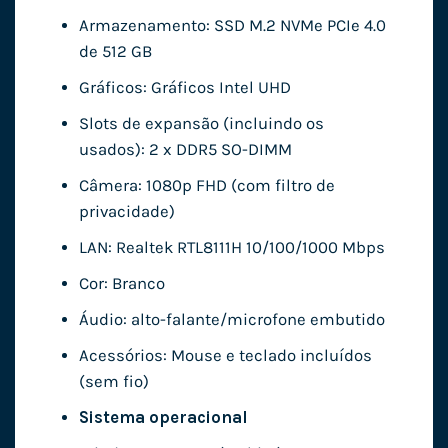
Armazenamento: SSD M.2 NVMe PCIe 4.0
de 512 GB
Gráficos: Gráficos Intel UHD
Slots de expansão (incluindo os
usados): 2 x DDR5 SO-DIMM
Câmera: 1080p FHD (com filtro de
privacidade)
LAN: Realtek RTL8111H 10/100/1000 Mbps
Cor: Branco
Áudio: alto-falante/microfone embutido
Acessórios: Mouse e teclado incluídos
(sem fio)
Sistema operacional