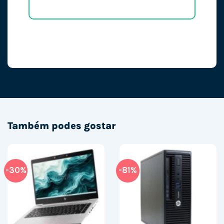
Também podes gostar
-30%
-81%