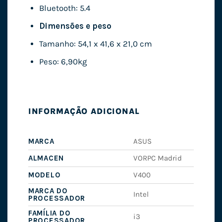
Bluetooth: 5.4
Dimensões e peso
Tamanho: 54,1 x 41,6 x 21,0 cm
Peso: 6,90kg
INFORMAÇÃO ADICIONAL
MARCA
ASUS
ALMACEN
VORPC Madrid
MODELO
V400
MARCA DO
Intel
PROCESSADOR
FAMÍLIA DO
i3
PROCESSADOR