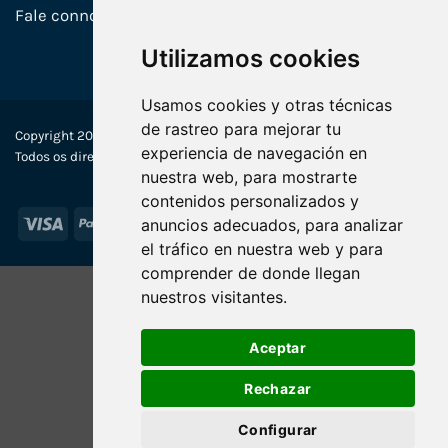
Fale connosco
Utilizamos cookies
Usamos cookies y otras técnicas
de rastreo para mejorar tu
Copyright 2022-2025 © Ecosistemas Informáticos España SL –
experiencia de navegación en
Todos os direitos reservados
nuestra web, para mostrarte
contenidos personalizados y
Visa
PayPal
Stripe
MasterCard
anuncios adecuados, para analizar
el tráfico en nuestra web y para
comprender de donde llegan
nuestros visitantes.
Aceptar
Rechazar
Configurar