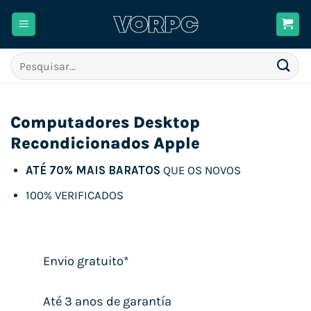
Skip
to
content
Pesquisar
por:
Computadores Desktop
Recondicionados Apple
ATÉ 70% MAIS BARATOS
QUE OS NOVOS
100% VERIFICADOS
Envio gratuito*
Até 3 anos de garantía