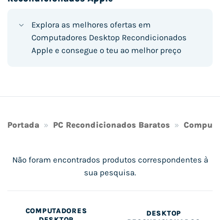
Explora as melhores ofertas em
Computadores Desktop Recondicionados
Apple e consegue o teu ao melhor preço
Portada
»
PC Recondicionados Baratos
»
Computa
Não foram encontrados produtos correspondentes à
sua pesquisa.
COMPUTADORES
COMPUTADORES
DESKTOP
DESKTOP