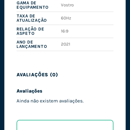
GAMA DE
Vostro
EQUIPAMENTO
TAXA DE
60Hz
ATUALIZAÇÃO
RELAÇÃO DE
16:9
ASPETO
ANO DE
2021
LANÇAMENTO
AVALIAÇÕES (0)
Avaliações
Ainda não existem avaliações.