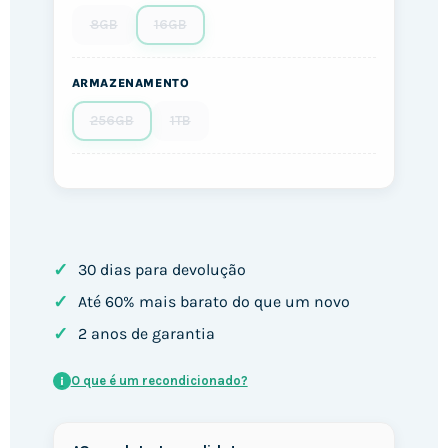
8GB
16GB
ARMAZENAMENTO
256GB
1TB
✓
30 dias para devolução
✓
Até 60% mais barato do que um novo
✓
2 anos de garantia
O que é um recondicionado?
i