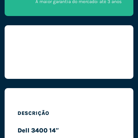
A maior garantia do mercado: até 3 anos
DESCRIÇÃO
Dell 3400 14″