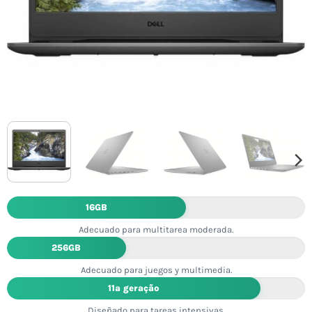
16GB
Adecuado para multitarea moderada.
256GB
Adecuado para juegos y multimedia.
11ª geração
Diseñado para tareas intensivas.