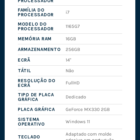
PROCESSADOR
FAMÍLIA DO
i7
PROCESSADOR
MODELO DO
1165G7
PROCESSADOR
MEMÓRIA RAM
16GB
ARMAZENAMENTO
256GB
ECRÃ
14"
TÁTIL
Não
RESOLUÇÃO DO
FullHD
ECRÃ
TIPO DE PLACA
Dedicado
GRÁFICA
PLACA GRÁFICA
GeForce MX330 2GB
SISTEMA
Windows 11
OPERATIVO
Adaptado com molde
TECLADO
adesivo em português