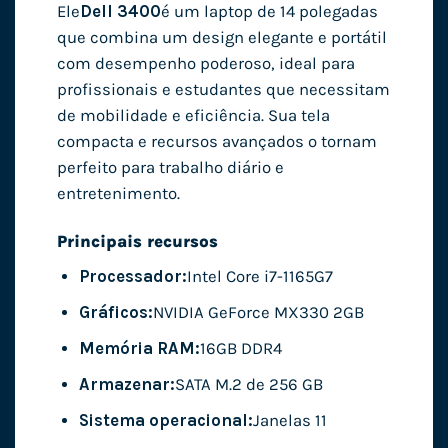
Ele
Dell 3400
é um laptop de 14 polegadas
que combina um design elegante e portátil
com desempenho poderoso, ideal para
profissionais e estudantes que necessitam
de mobilidade e eficiência. Sua tela
compacta e recursos avançados o tornam
perfeito para trabalho diário e
entretenimento.
Principais recursos
Processador:
Intel Core i7-1165G7
Gráficos:
NVIDIA GeForce MX330 2GB
Memória RAM:
16GB DDR4
Armazenar:
SATA M.2 de 256 GB
Sistema operacional:
Janelas 11