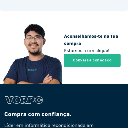
Aconselhamos-te na tua
compra
Estamos a um clique!
Conversa connosco
Compra com confiança.
Líder em informática recondicionada em