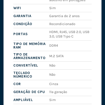
WIFI
Sim
GARANTIA
Garantia de 2 anos
CONDIÇÃO
Recondicionado
HDMI, RJ45, USB 2.0, USB
PORTAS
3.0, USB Tipo C
TIPO DE MEMÓRIA
DDR4
RAM
TIPO DE
M.2 SATA
ARMAZENAMENTO
CONVERTÍVEL
Não
TECLADO
Não
NÚMERICO
COR
Cinza
GERAÇÃO DE CPU
11ª geração
AMPLIÁVEL
Sim