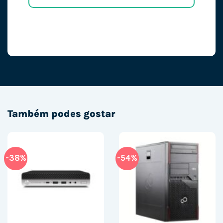
Também podes gostar
-38%
-54%