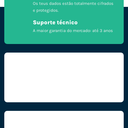
Os teus dados estão totalmente cifrados
e protegidos.
Suporte técnico
A maior garantia do mercado: até 3 anos