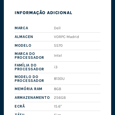
INFORMAÇÃO ADICIONAL
MARCA
Dell
ALMACEN
VORPC Madrid
MODELO
5570
MARCA DO
Intel
PROCESSADOR
FAMÍLIA DO
i3
PROCESSADOR
MODELO DO
8130U
PROCESSADOR
MEMÓRIA RAM
8GB
ARMAZENAMENTO
256GB
ECRÃ
15.6"