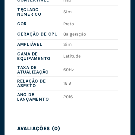
CONVERTÍVEL
Não
TECLADO
Sim
NÚMERICO
COR
Preto
GERAÇÃO DE CPU
8ª geração
AMPLIÁVEL
Sim
GAMA DE
Latitude
EQUIPAMENTO
TAXA DE
60Hz
ATUALIZAÇÃO
RELAÇÃO DE
16:9
ASPETO
ANO DE
2016
LANÇAMENTO
AVALIAÇÕES (0)