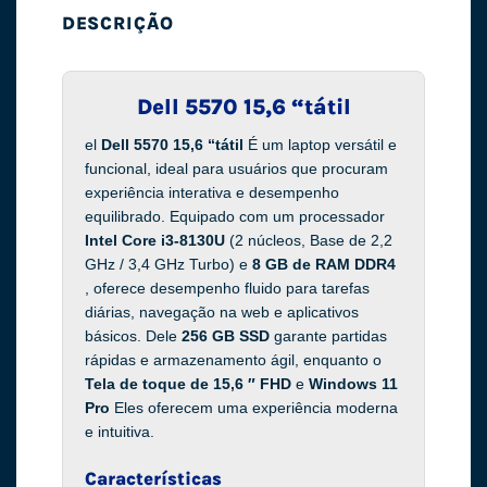
DESCRIÇÃO
Dell 5570 15,6 “tátil
el
Dell 5570 15,6 “tátil
É um laptop versátil e
funcional, ideal para usuários que procuram
experiência interativa e desempenho
equilibrado. Equipado com um processador
Intel Core i3-8130U
(2 núcleos, Base de 2,2
GHz / 3,4 GHz Turbo) e
8 GB de RAM DDR4
, oferece desempenho fluido para tarefas
diárias, navegação na web e aplicativos
básicos. Dele
256 GB SSD
garante partidas
rápidas e armazenamento ágil, enquanto o
Tela de toque de 15,6 ″ FHD
e
Windows 11
Pro
Eles oferecem uma experiência moderna
e intuitiva.
Características