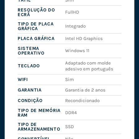
TÁTIL
Sim
RESOLUÇÃO DO
FullHD
ECRÃ
TIPO DE PLACA
Integrado
GRÁFICA
PLACA GRÁFICA
Intel HD Graphics
SISTEMA
Windows 11
OPERATIVO
Adaptado com molde
TECLADO
adesivo em português
WIFI
Sim
GARANTIA
Garantia de 2 anos
CONDIÇÃO
Recondicionado
TIPO DE MEMÓRIA
DDR4
RAM
TIPO DE
SSD
ARMAZENAMENTO