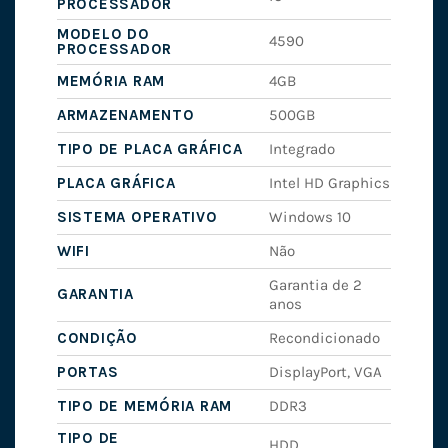
PROCESSADOR
MODELO DO
4590
PROCESSADOR
MEMÓRIA RAM
4GB
ARMAZENAMENTO
500GB
TIPO DE PLACA GRÁFICA
Integrado
PLACA GRÁFICA
Intel HD Graphics
SISTEMA OPERATIVO
Windows 10
WIFI
Não
Garantia de 2
GARANTIA
anos
CONDIÇÃO
Recondicionado
PORTAS
DisplayPort, VGA
TIPO DE MEMÓRIA RAM
DDR3
TIPO DE
HDD