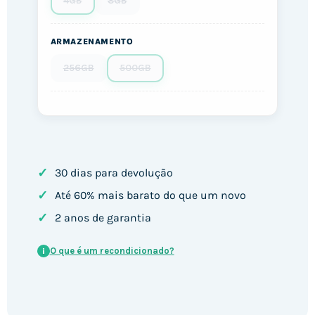
4GB
8GB
ARMAZENAMENTO
256GB
500GB
✓
30 dias para devolução
✓
Até 60% mais barato do que um novo
✓
2 anos de garantia
O que é um recondicionado?
i