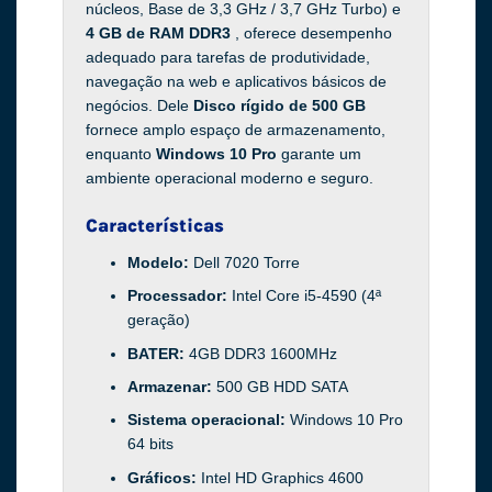
núcleos, Base de 3,3 GHz / 3,7 GHz Turbo) e
4 GB de RAM DDR3
, oferece desempenho
adequado para tarefas de produtividade,
navegação na web e aplicativos básicos de
negócios. Dele
Disco rígido de 500 GB
fornece amplo espaço de armazenamento,
enquanto
Windows 10 Pro
garante um
ambiente operacional moderno e seguro.
Características
Modelo:
Dell 7020 Torre
Processador:
Intel Core i5-4590 (4ª
geração)
BATER:
4GB DDR3 1600MHz
Armazenar:
500 GB HDD SATA
Sistema operacional:
Windows 10 Pro
64 bits
Gráficos:
Intel HD Graphics 4600