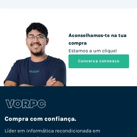
Aconselhamos-te na tua
compra
Estamos a um clique!
Conversa connosco
Compra com confiança.
Líder em informática recondicionada em