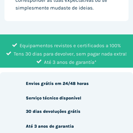
corresponder às tuas expectativas ou se
simplesmente mudaste de ideias.
Equipamentos revistos e certificados a 100%
Tens 30 dias para devolver, sem pagar nada extra!
Até 3 anos de garantía*
Envios grátis em 24/48 horas
Serviço técnico disponível
30 dias devoluções grátis
Até 3 anos de garantia