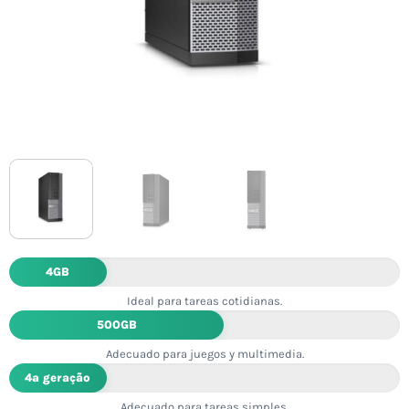
4GB
Ideal para tareas cotidianas.
500GB
Adecuado para juegos y multimedia.
4ª geração
Adecuado para tareas simples.