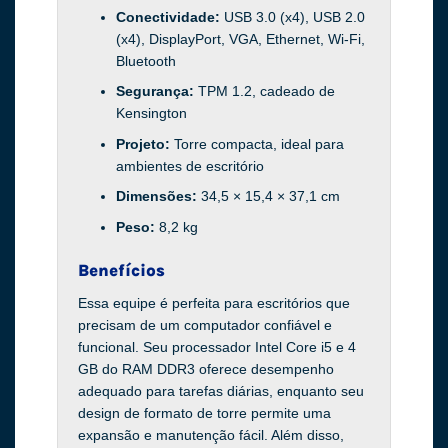
Conectividade:
USB 3.0 (x4), USB 2.0
(x4), DisplayPort, VGA, Ethernet, Wi-Fi,
Bluetooth
Segurança:
TPM 1.2, cadeado de
Kensington
Projeto:
Torre compacta, ideal para
ambientes de escritório
Dimensões:
34,5 × 15,4 × 37,1 cm
Peso:
8,2 kg
Benefícios
Essa equipe é perfeita para escritórios que
precisam de um computador confiável e
funcional. Seu processador Intel Core i5 e 4
GB do RAM DDR3 oferece desempenho
adequado para tarefas diárias, enquanto seu
design de formato de torre permite uma
expansão e manutenção fácil. Além disso,