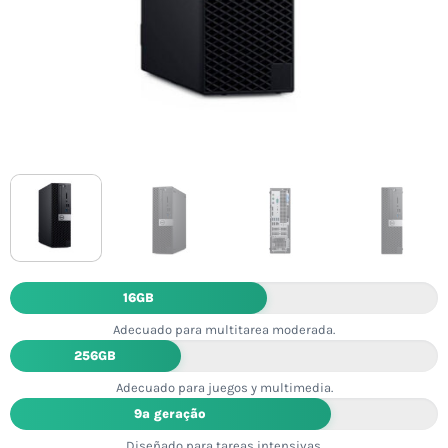
16GB
Adecuado para multitarea moderada.
256GB
Adecuado para juegos y multimedia.
9ª geração
Diseñado para tareas intensivas.