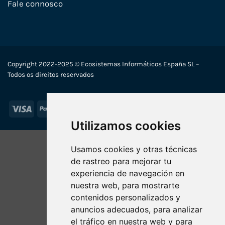
Fale connosco
Copyright 2022-2025 © Ecosistemas Informáticos España SL –
Todos os direitos reservados
Visa
PayPal
Stripe
MasterCard
Utilizamos cookies
Usamos cookies y otras técnicas
de rastreo para mejorar tu
experiencia de navegación en
nuestra web, para mostrarte
contenidos personalizados y
anuncios adecuados, para analizar
el tráfico en nuestra web y para