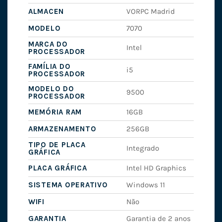
ALMACEN
VORPC Madrid
MODELO
7070
MARCA DO
Intel
PROCESSADOR
FAMÍLIA DO
i5
PROCESSADOR
MODELO DO
9500
PROCESSADOR
MEMÓRIA RAM
16GB
ARMAZENAMENTO
256GB
TIPO DE PLACA
Integrado
GRÁFICA
PLACA GRÁFICA
Intel HD Graphics
SISTEMA OPERATIVO
Windows 11
WIFI
Não
GARANTIA
Garantia de 2 anos