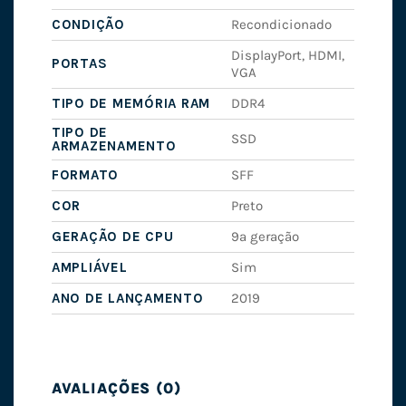
CONDIÇÃO
Recondicionado
DisplayPort, HDMI,
PORTAS
VGA
TIPO DE MEMÓRIA RAM
DDR4
TIPO DE
SSD
ARMAZENAMENTO
FORMATO
SFF
COR
Preto
GERAÇÃO DE CPU
9ª geração
AMPLIÁVEL
Sim
ANO DE LANÇAMENTO
2019
AVALIAÇÕES (0)