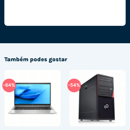
Também podes gostar
-64%
-54%