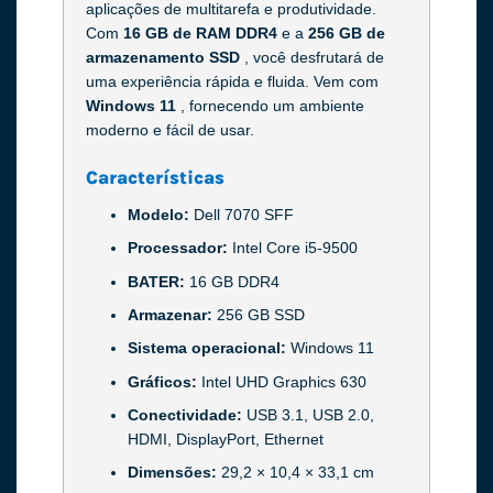
aplicações de multitarefa e produtividade.
Com
16 GB de RAM DDR4
e a
256 GB de
armazenamento SSD
, você desfrutará de
uma experiência rápida e fluida. Vem com
Windows 11
, fornecendo um ambiente
moderno e fácil de usar.
Características
Modelo:
Dell 7070 SFF
Processador:
Intel Core i5-9500
BATER:
16 GB DDR4
Armazenar:
256 GB SSD
Sistema operacional:
Windows 11
Gráficos:
Intel UHD Graphics 630
Conectividade:
USB 3.1, USB 2.0,
HDMI, DisplayPort, Ethernet
Dimensões:
29,2 × 10,4 × 33,1 cm