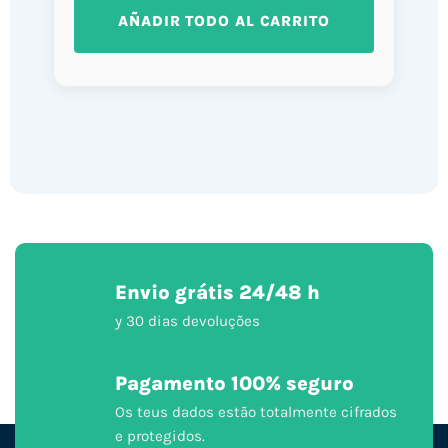
AÑADIR TODO AL CARRITO
Envio grátis 24/48 h
y 30 dias devoluções
Pagamento 100% seguro
Os teus dados estão totalmente cifrados
e protegidos.