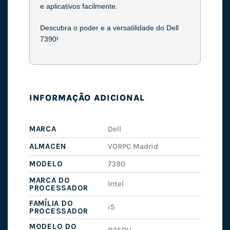
e aplicativos facilmente.
Descubra o poder e a versatilidade do Dell
7390!
INFORMAÇÃO ADICIONAL
MARCA
Dell
ALMACEN
VORPC Madrid
MODELO
7390
MARCA DO
Intel
PROCESSADOR
FAMÍLIA DO
i5
PROCESSADOR
MODELO DO
8350U