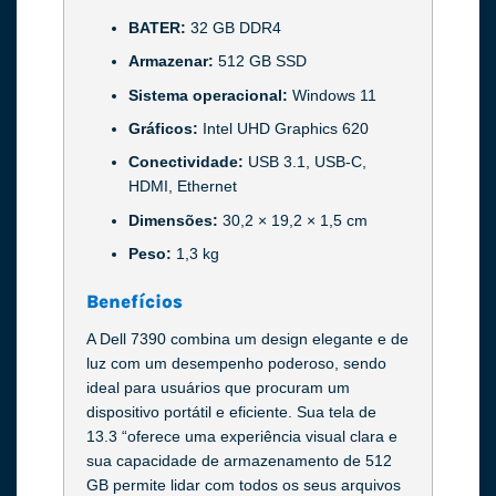
BATER:
32 GB DDR4
Armazenar:
512 GB SSD
Sistema operacional:
Windows 11
Gráficos:
Intel UHD Graphics 620
Conectividade:
USB 3.1, USB-C,
HDMI, Ethernet
Dimensões:
30,2 × 19,2 × 1,5 cm
Peso:
1,3 kg
Benefícios
A Dell 7390 combina um design elegante e de
luz com um desempenho poderoso, sendo
ideal para usuários que procuram um
dispositivo portátil e eficiente. Sua tela de
13.3 “oferece uma experiência visual clara e
sua capacidade de armazenamento de 512
GB permite lidar com todos os seus arquivos