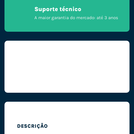
Suporte técnico
A maior garantia do mercado: até 3 anos
DESCRIÇÃO