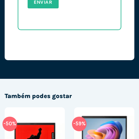
Também podes gostar
-50%
-59%