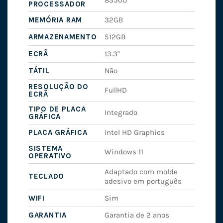
PROCESSADOR
MEMÓRIA RAM
32GB
ARMAZENAMENTO
512GB
ECRÃ
13.3"
TÁTIL
Não
RESOLUÇÃO DO
FullHD
ECRÃ
TIPO DE PLACA
Integrado
GRÁFICA
PLACA GRÁFICA
Intel HD Graphics
SISTEMA
Windows 11
OPERATIVO
Adaptado com molde
TECLADO
adesivo em português
WIFI
Sim
GARANTIA
Garantia de 2 anos