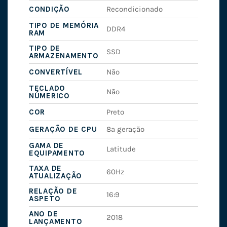
CONDIÇÃO
Recondicionado
TIPO DE MEMÓRIA
DDR4
RAM
TIPO DE
SSD
ARMAZENAMENTO
CONVERTÍVEL
Não
TECLADO
Não
NÚMERICO
COR
Preto
GERAÇÃO DE CPU
8ª geração
GAMA DE
Latitude
EQUIPAMENTO
TAXA DE
60Hz
ATUALIZAÇÃO
RELAÇÃO DE
16:9
ASPETO
ANO DE
2018
LANÇAMENTO