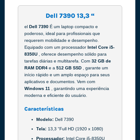
Dell 7390 13,3 “
el
Dell 7390
É um laptop compacto e
poderoso, ideal para profissionais que
requerem mobilidade e desempenho.
Equipado com um processador
Intel Core i5-
8350U
, oferece desempenho sólido para
tarefas diárias e multitarefa. Com
32 GB de
RAM DDR4
e a
512 GB SSD
, garante um
início rápido e um amplo espaço para seus
aplicativos e documentos. Vem com
Windows 11
, garantindo uma experiência
moderna e eficiente do usuário.
Características
Modelo:
Dell 7390
Tela:
13,3 “Full HD (1920 x 1080)
Processador:
Intel Core i5-8350U