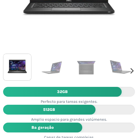
32GB
Perfecto para tareas exigentes.
512GB
Amplio espacio para grandes volúmenes.
8ª geração
Capaz de tareas complejas.