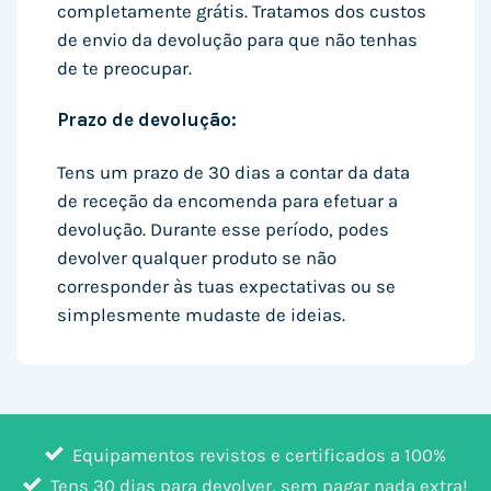
completamente grátis. Tratamos dos custos
de envio da devolução para que não tenhas
de te preocupar.
Prazo de devolução:
Tens um prazo de 30 dias a contar da data
de receção da encomenda para efetuar a
devolução. Durante esse período, podes
devolver qualquer produto se não
corresponder às tuas expectativas ou se
simplesmente mudaste de ideias.
Equipamentos revistos e certificados a 100%
Tens 30 dias para devolver, sem pagar nada extra!