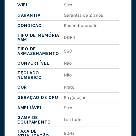
WIFI
Sim
GARANTIA
Garantia de 2 anos
CONDIÇÃO
Recondicionado
TIPO DE MEMÓRIA
DDR4
RAM
TIPO DE
SSD
ARMAZENAMENTO
CONVERTÍVEL
Não
TECLADO
Não
NÚMERICO
COR
Preto
GERAÇÃO DE CPU
8ª geração
AMPLIÁVEL
Sim
GAMA DE
Latitude
EQUIPAMENTO
TAXA DE
60Hz
ATUALIZAÇÃO