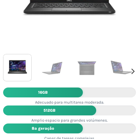
16GB
Adecuado para multitarea moderada.
512GB
Amplio espacio para grandes volúmenes.
8ª geração
Capaz de tareas complejas.