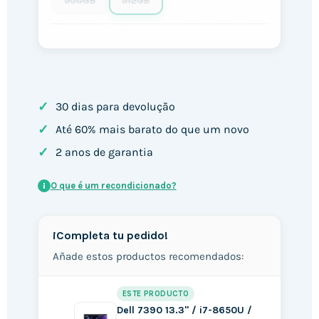
500GB
512GB
✓
30 dias para devolução
✓
Até 60% mais barato do que um novo
✓
2 anos de garantia
O que é um recondicionado?
i
¡Completa tu pedido!
Añade estos productos recomendados:
ESTE PRODUCTO
Dell 7390 13.3" / i7-8650U /