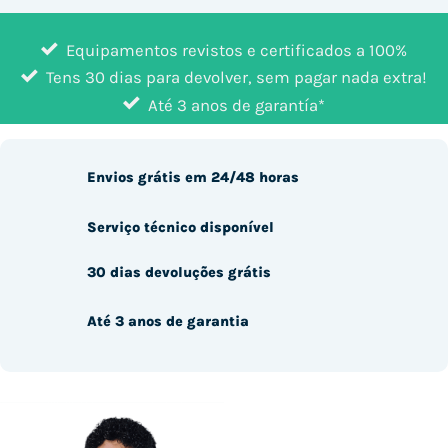
Equipamentos revistos e certificados a 100%
Tens 30 dias para devolver, sem pagar nada extra!
Até 3 anos de garantía*
Envios grátis em 24/48 horas
Serviço técnico disponível
30 dias devoluções grátis
Até 3 anos de garantia