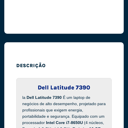
DESCRIÇÃO
Dell Latitude 7390
la
Dell Latitude 7390
É um laptop de
negócios de alto desempenho, projetado para
profissionais que exigem energia,
portabilidade e segurança. Equipado com um
processador
Intel Core i7-8650U
(4 núcleos,