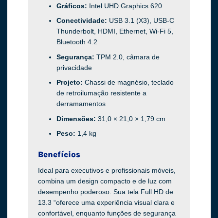
Gráficos:
Intel UHD Graphics 620
Conectividade:
USB 3.1 (X3), USB-C
Thunderbolt, HDMI, Ethernet, Wi-Fi 5,
Bluetooth 4.2
Segurança:
TPM 2.0, câmara de
privacidade
Projeto:
Chassi de magnésio, teclado
de retroilumação resistente a
derramamentos
Dimensões:
31,0 × 21,0 × 1,79 cm
Peso:
1,4 kg
Benefícios
Ideal para executivos e profissionais móveis,
combina um design compacto e de luz com
desempenho poderoso. Sua tela Full HD de
13.3 “oferece uma experiência visual clara e
confortável, enquanto funções de segurança