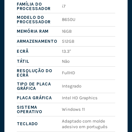
FAMÍLIA DO
i7
PROCESSADOR
MODELO DO
8650U
PROCESSADOR
MEMÓRIA RAM
16GB
ARMAZENAMENTO
512GB
ECRÃ
13.3"
TÁTIL
Não
RESOLUÇÃO DO
FullHD
ECRÃ
TIPO DE PLACA
Integrado
GRÁFICA
PLACA GRÁFICA
Intel HD Graphics
SISTEMA
Windows 11
OPERATIVO
Adaptado com molde
TECLADO
adesivo em português