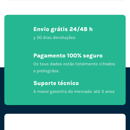
Envio grátis 24/48 h
y 30 dias devoluções
Pagamento 100% seguro
Os teus dados estão totalmente cifrados
e protegidos.
Suporte técnico
A maior garantia do mercado: até 3 anos