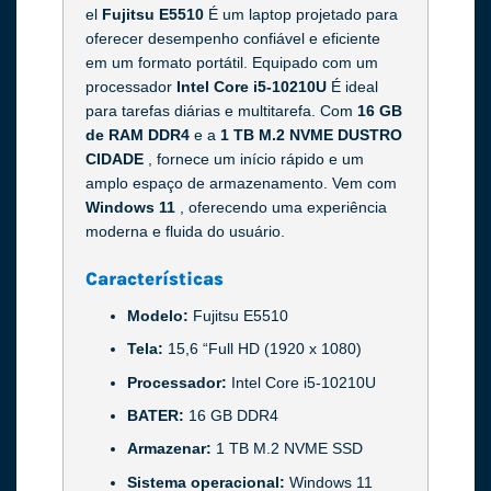
el
Fujitsu E5510
É um laptop projetado para
oferecer desempenho confiável e eficiente
em um formato portátil. Equipado com um
processador
Intel Core i5-10210U
É ideal
para tarefas diárias e multitarefa. Com
16 GB
de RAM DDR4
e a
1 TB M.2 NVME DUSTRO
CIDADE
, fornece um início rápido e um
amplo espaço de armazenamento. Vem com
Windows 11
, oferecendo uma experiência
moderna e fluida do usuário.
Características
Modelo:
Fujitsu E5510
Tela:
15,6 “Full HD (1920 x 1080)
Processador:
Intel Core i5-10210U
BATER:
16 GB DDR4
Armazenar:
1 TB M.2 NVME SSD
Sistema operacional:
Windows 11