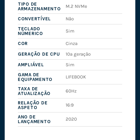
TIPO DE
M.2 NVMe
ARMAZENAMENTO
CONVERTÍVEL
Não
TECLADO
Sim
NÚMERICO
COR
Cinza
GERAÇÃO DE CPU
10ª geração
AMPLIÁVEL
Sim
GAMA DE
LIFEBOOK
EQUIPAMENTO
TAXA DE
60Hz
ATUALIZAÇÃO
RELAÇÃO DE
16:9
ASPETO
ANO DE
2020
LANÇAMENTO