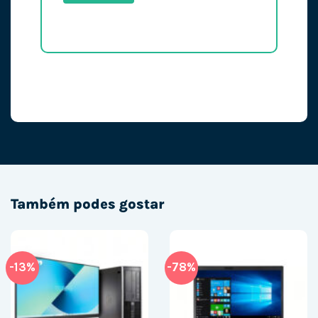
Também podes gostar
-13%
-78%