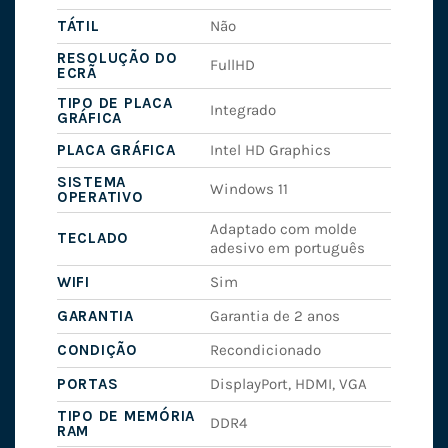
TÁTIL
Não
RESOLUÇÃO DO
FullHD
ECRÃ
TIPO DE PLACA
Integrado
GRÁFICA
PLACA GRÁFICA
Intel HD Graphics
SISTEMA
Windows 11
OPERATIVO
Adaptado com molde
TECLADO
adesivo em português
WIFI
Sim
GARANTIA
Garantia de 2 anos
CONDIÇÃO
Recondicionado
PORTAS
DisplayPort, HDMI, VGA
TIPO DE MEMÓRIA
DDR4
RAM