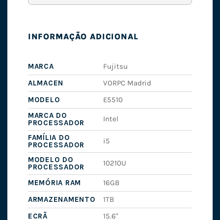
INFORMAÇÃO ADICIONAL
MARCA
Fujitsu
ALMACEN
VORPC Madrid
MODELO
E5510
MARCA DO
Intel
PROCESSADOR
FAMÍLIA DO
i5
PROCESSADOR
MODELO DO
10210U
PROCESSADOR
MEMÓRIA RAM
16GB
ARMAZENAMENTO
1TB
ECRÃ
15.6"