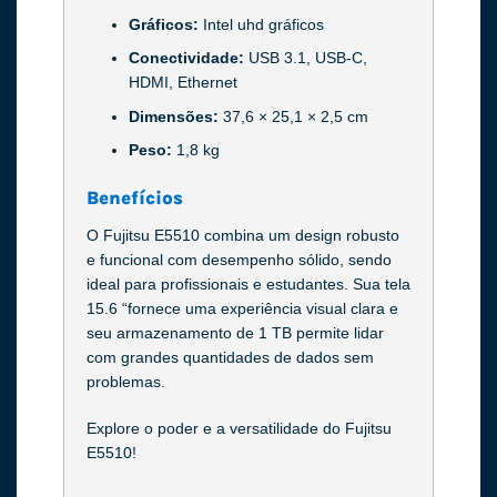
Gráficos:
Intel uhd gráficos
Conectividade:
USB 3.1, USB-C,
HDMI, Ethernet
Dimensões:
37,6 × 25,1 × 2,5 cm
Peso:
1,8 kg
Benefícios
O Fujitsu E5510 combina um design robusto
e funcional com desempenho sólido, sendo
ideal para profissionais e estudantes. Sua tela
15.6 “fornece uma experiência visual clara e
seu armazenamento de 1 TB permite lidar
com grandes quantidades de dados sem
problemas.
Explore o poder e a versatilidade do Fujitsu
E5510!