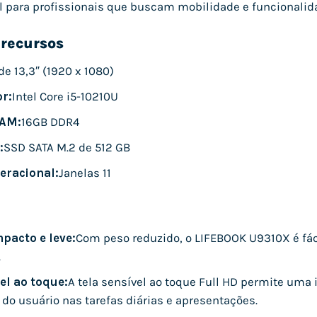
l para profissionais que buscam mobilidade e funcionalida
 recursos
de 13,3″ (1920 x 1080)
r:
Intel Core i5-10210U
AM:
16GB DDR4
:
SSD SATA M.2 de 512 GB
eracional:
Janelas 11
pacto e leve:
Com peso reduzido, o LIFEBOOK U9310X é fácil
.
el ao toque:
A tela sensível ao toque Full HD permite uma i
 do usuário nas tarefas diárias e apresentações.