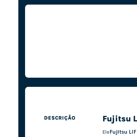
Fujitsu 
DESCRIÇÃO
Ele
Fujitsu L