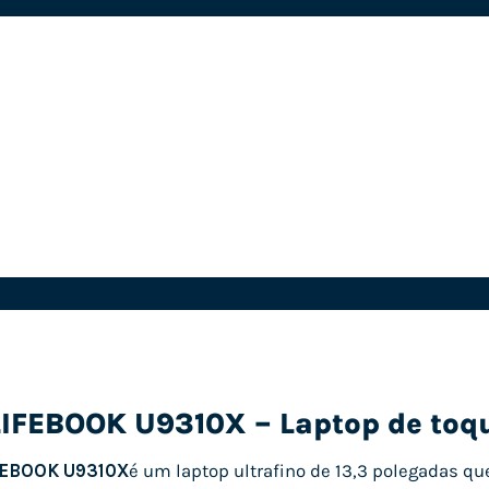
LIFEBOOK U9310X – Laptop de toq
IFEBOOK U9310X
é um laptop ultrafino de 13,3 polegadas 