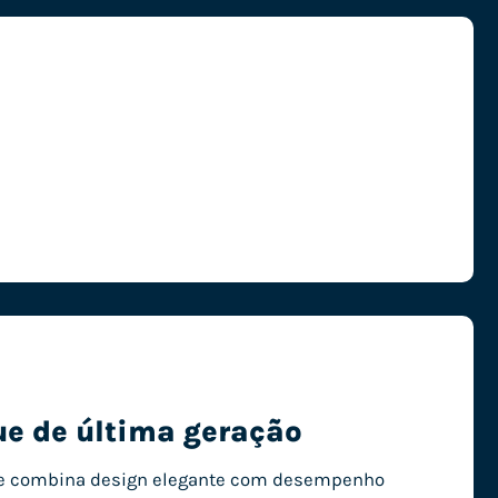
ue de última geração
que combina design elegante com desempenho