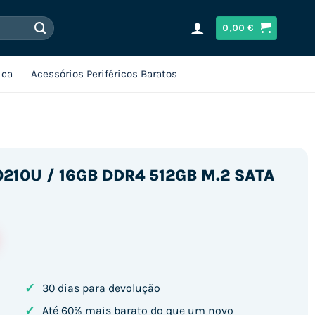
0,00
€
ica
Acessórios Periféricos Baratos
-10210U / 16GB DDR4 512GB M.2 SATA
✓
30 dias para devolução
✓
Até 60% mais barato do que um novo