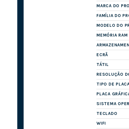
MARCA DO PR
FAMÍLIA DO P
MODELO DO P
MEMÓRIA RAM
ARMAZENAME
ECRÃ
TÁTIL
RESOLUÇÃO D
TIPO DE PLAC
PLACA GRÁFIC
SISTEMA OPE
TECLADO
WIFI