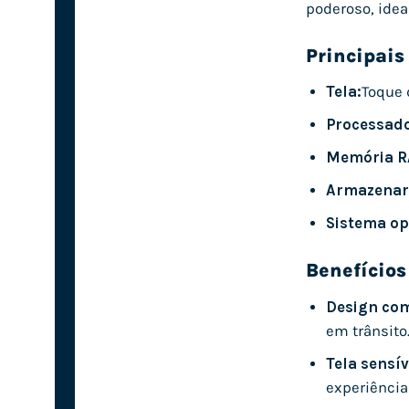
poderoso, idea
Principais
Tela:
Toque 
Processado
Memória R
Armazenar
Sistema op
Benefícios
Design com
em trânsito
Tela sensív
experiência