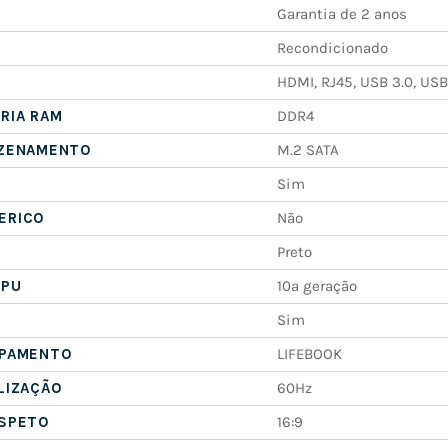
Garantia de 2 anos
Recondicionado
HDMI, RJ45, USB 3.0, USB
RIA RAM
DDR4
AZENAMENTO
M.2 SATA
Sim
ERICO
Não
Preto
CPU
10ª geração
Sim
IPAMENTO
LIFEBOOK
LIZAÇÃO
60Hz
ASPETO
16:9