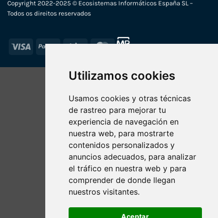
Copyright 2022-2025 © Ecosistemas Informáticos España SL –
Todos os direitos reservados
Visa
PayPal
Stripe
MasterCard
Utilizamos cookies
Usamos cookies y otras técnicas
de rastreo para mejorar tu
experiencia de navegación en
nuestra web, para mostrarte
contenidos personalizados y
anuncios adecuados, para analizar
el tráfico en nuestra web y para
comprender de donde llegan
nuestros visitantes.
Aceptar