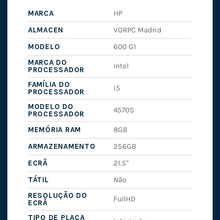
MARCA
HP
ALMACEN
VORPC Madrid
MODELO
600 G1
MARCA DO
Intel
PROCESSADOR
FAMÍLIA DO
i5
PROCESSADOR
MODELO DO
4570S
PROCESSADOR
MEMÓRIA RAM
8GB
ARMAZENAMENTO
256GB
ECRÃ
21.5"
TÁTIL
Não
RESOLUÇÃO DO
FullHD
ECRÃ
TIPO DE PLACA