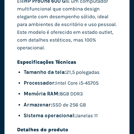
Ele
HP ProOne 600 G1
É um computador
multifuncional que combina design
elegante com desempenho sólido, ideal
para ambientes de escritório e uso pessoal.
Este modelo é oferecido em estado outlet,
com detalhes estéticos, mas 100%
operacional.
Especificações Técnicas
Tamanho da tela:
21,5 polegadas
Processador:
Intel Core i5-4570S
Memória RAM:
8GB DDR3
Armazenar:
SSD de 256 GB
Sistema operacional:
Janelas 11
Detalhes do produto