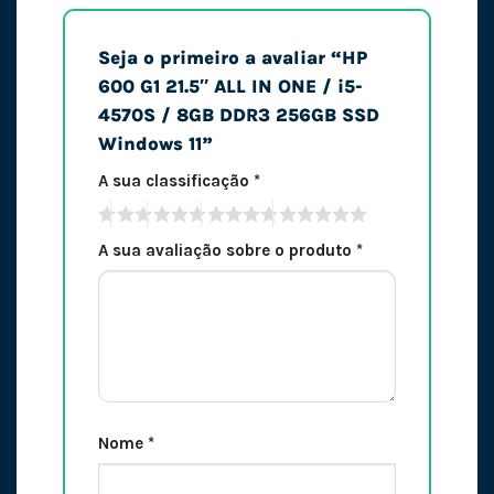
Seja o primeiro a avaliar “HP
600 G1 21.5″ ALL IN ONE / i5-
4570S / 8GB DDR3 256GB SSD
Windows 11”
A sua classificação
*
A sua avaliação sobre o produto
*
Nome
*