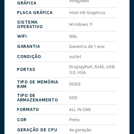
Integrado
GRÁFICA
PLACA GRÁFICA
Intel HD Graphics
SISTEMA
Windows 11
OPERATIVO
WIFI
Não
GARANTIA
Garantia de 1 ano
CONDIÇÃO
outlet
DisplayPort, RJ45, USB
PORTAS
3.0, VGA
TIPO DE MEMÓRIA
DDR3
RAM
TIPO DE
SSD
ARMAZENAMENTO
FORMATO
ALL IN ONE
COR
Preto
GERAÇÃO DE CPU
4ª geração