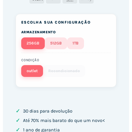
Pay
ESCOLHA SUA CONFIGURAÇÃO
ARMAZENAMENTO
256GB
512GB
1TB
CONDIÇÃO
outlet
Recondicionado
✓
30 dias para devolução
✓
Até 70% mais barato do que um novo<
✓
1 ano de garantia