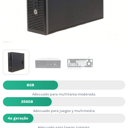
8GB
Adecuado para multitarea moderada.
256GB
Adecuado para juegos y multimedia.
4ª geração
Adecuado para tareas simples.