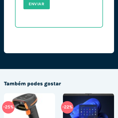
Também podes gostar
-25%
-22%