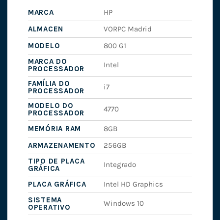
MARCA
HP
ALMACEN
VORPC Madrid
MODELO
800 G1
MARCA DO
Intel
PROCESSADOR
FAMÍLIA DO
i7
PROCESSADOR
MODELO DO
4770
PROCESSADOR
MEMÓRIA RAM
8GB
ARMAZENAMENTO
256GB
TIPO DE PLACA
Integrado
GRÁFICA
PLACA GRÁFICA
Intel HD Graphics
SISTEMA
Windows 10
OPERATIVO