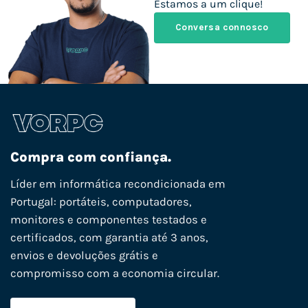
Estamos a um clique!
Conversa connosco
Compra com confiança.
Líder em informática recondicionada em
Portugal: portáteis, computadores,
monitores e componentes testados e
certificados, com garantia até 3 anos,
envios e devoluções grátis e
compromisso com a economia circular.