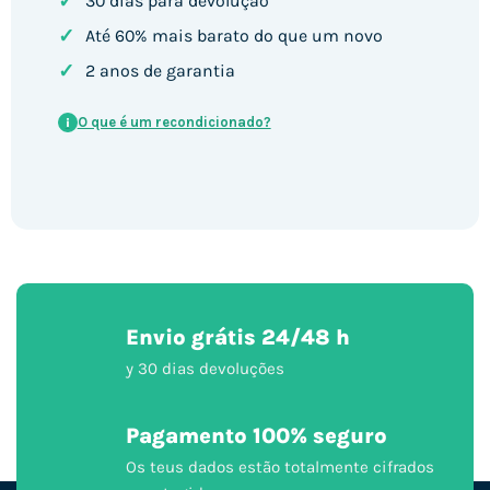
✓
30 dias para devolução
✓
Até 60% mais barato do que um novo
✓
2 anos de garantia
O que é um recondicionado?
i
Envio grátis 24/48 h
y 30 dias devoluções
Pagamento 100% seguro
Os teus dados estão totalmente cifrados