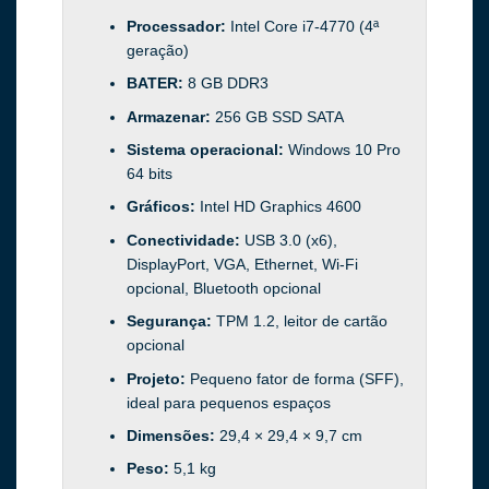
Processador:
Intel Core i7-4770 (4ª
geração)
BATER:
8 GB DDR3
Armazenar:
256 GB SSD SATA
Sistema operacional:
Windows 10 Pro
64 bits
Gráficos:
Intel HD Graphics 4600
Conectividade:
USB 3.0 (x6),
DisplayPort, VGA, Ethernet, Wi-Fi
opcional, Bluetooth opcional
Segurança:
TPM 1.2, leitor de cartão
opcional
Projeto:
Pequeno fator de forma (SFF),
ideal para pequenos espaços
Dimensões:
29,4 × 29,4 × 9,7 cm
Peso:
5,1 kg