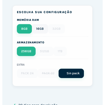
ESCOLHA SUA CONFIGURAÇÃO
MEMÓRIA RAM
8GB
16GB
32GB
ARMAZENAMENTO
256GB
512GB
1TB
EXTRA
PACK 24
PACK 22
Sin pack