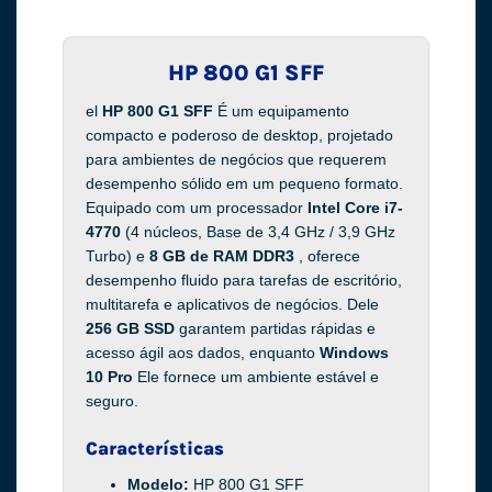
HP 800 G1 SFF
el
HP 800 G1 SFF
É um equipamento
compacto e poderoso de desktop, projetado
para ambientes de negócios que requerem
desempenho sólido em um pequeno formato.
Equipado com um processador
Intel Core i7-
4770
(4 núcleos, Base de 3,4 GHz / 3,9 GHz
Turbo) e
8 GB de RAM DDR3
, oferece
desempenho fluido para tarefas de escritório,
multitarefa e aplicativos de negócios. Dele
256 GB SSD
garantem partidas rápidas e
acesso ágil aos dados, enquanto
Windows
10 Pro
Ele fornece um ambiente estável e
seguro.
Características
Modelo:
HP 800 G1 SFF