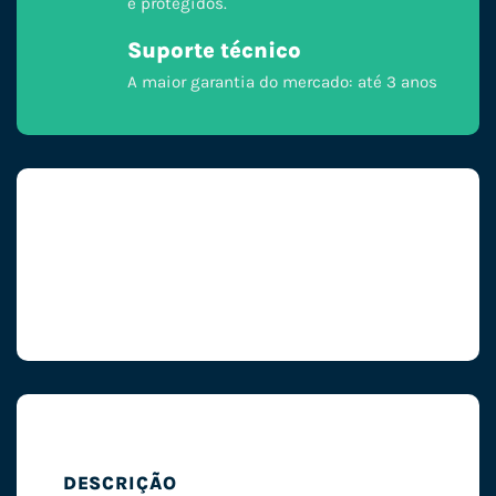
e protegidos.
Suporte técnico
A maior garantia do mercado: até 3 anos
DESCRIÇÃO