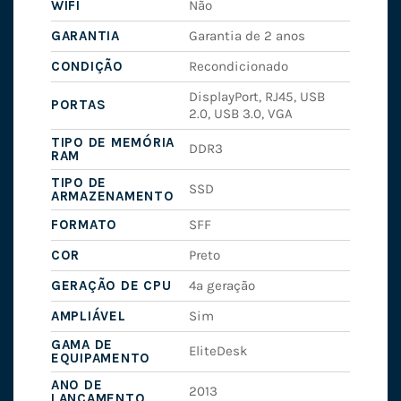
WIFI
Não
GARANTIA
Garantia de 2 anos
CONDIÇÃO
Recondicionado
DisplayPort, RJ45, USB
PORTAS
2.0, USB 3.0, VGA
TIPO DE MEMÓRIA
DDR3
RAM
TIPO DE
SSD
ARMAZENAMENTO
FORMATO
SFF
COR
Preto
GERAÇÃO DE CPU
4ª geração
AMPLIÁVEL
Sim
GAMA DE
EliteDesk
EQUIPAMENTO
ANO DE
2013
LANÇAMENTO