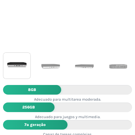
8GB
Adecuado para multitarea moderada.
256GB
Adecuado para juegos y multimedia.
7ª geração
Capaz de tareas complejas.