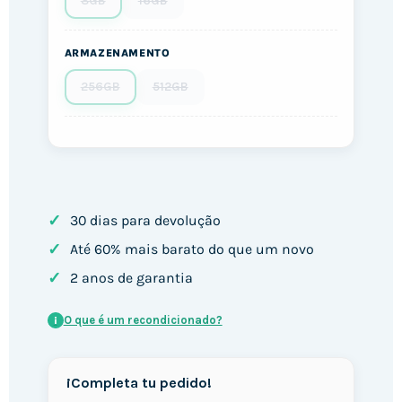
8GB
16GB
ARMAZENAMENTO
256GB
512GB
✓
30 dias para devolução
✓
Até 60% mais barato do que um novo
✓
2 anos de garantia
O que é um recondicionado?
i
¡Completa tu pedido!