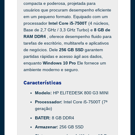
compacta e poderosa, projetada para
usuários que procuram desempenho eficiente
em um pequeno formato. Equipado com um
processador
Intel Core i5-7500T
(4 núcleos,
Base de 2,7 GHz / 3,3 GHz Turbo) e
8 GB de
RAM DDR4
, oferece desempenho fluido para
tarefas de escritório, multitarefa e aplicativos
de negócios. Dele
256 GB SSD
garantem
partidas rápidas e acesso ágil aos dados,
enquanto
Windows 10 Pro
Ele fornece um
ambiente moderno e seguro.
Características
Modelo:
HP ELITEDESK 800 G3 MINI
Processador:
Intel Core i5-7500T (7ª
geração)
BATER:
8 GB DDR4
Armazenar:
256 GB SSD