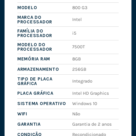
MODELO
800 G3
MARCA DO
Intel
PROCESSADOR
FAMÍLIA DO
i5
PROCESSADOR
MODELO DO
7500T
PROCESSADOR
MEMÓRIA RAM
8GB
ARMAZENAMENTO
256GB
TIPO DE PLACA
Integrado
GRÁFICA
PLACA GRÁFICA
Intel HD Graphics
SISTEMA OPERATIVO
Windows 10
WIFI
Não
GARANTIA
Garantia de 2 anos
CONDIÇÃO
Recondicionado