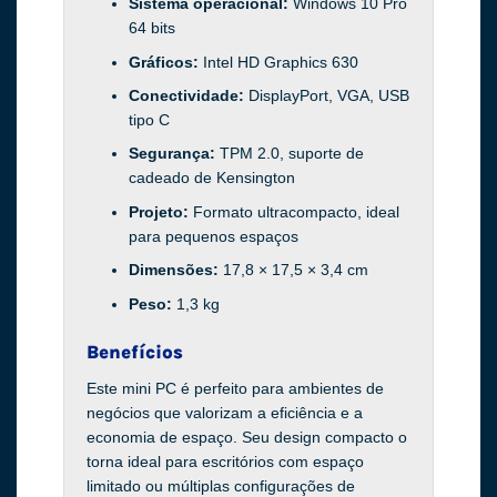
Sistema operacional:
Windows 10 Pro
64 bits
Gráficos:
Intel HD Graphics 630
Conectividade:
DisplayPort, VGA, USB
tipo C
Segurança:
TPM 2.0, suporte de
cadeado de Kensington
Projeto:
Formato ultracompacto, ideal
para pequenos espaços
Dimensões:
17,8 × 17,5 × 3,4 cm
Peso:
1,3 kg
Benefícios
Este mini PC é perfeito para ambientes de
negócios que valorizam a eficiência e a
economia de espaço. Seu design compacto o
torna ideal para escritórios com espaço
limitado ou múltiplas configurações de