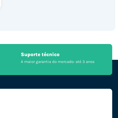
Suporte técnico
A maior garantia do mercado: até 3 anos