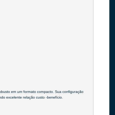
obusto em um formato compacto. Sua configuração
ndo excelente relação custo -benefício.