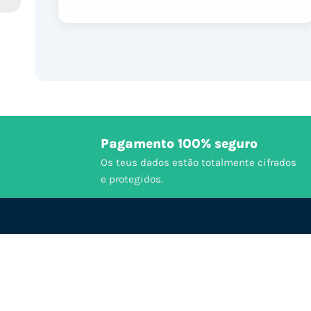
Pagamento 100% seguro
Os teus dados estão totalmente cifrados
e protegidos.