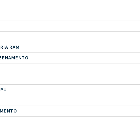
RIA RAM
AZENAMENTO
CPU
AMENTO