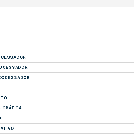
OCESSADOR
ROCESSADOR
ROCESSADOR
NTO
A GRÁFICA
A
RATIVO