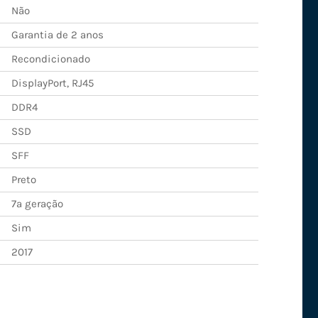
Não
Garantia de 2 anos
Recondicionado
DisplayPort, RJ45
DDR4
SSD
SFF
Preto
7ª geração
Sim
2017