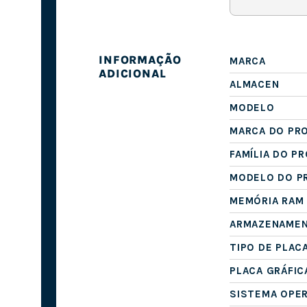
INFORMAÇÃO
MARCA
ADICIONAL
ALMACEN
MODELO
MARCA DO PR
FAMÍLIA DO P
MODELO DO P
MEMÓRIA RAM
ARMAZENAME
TIPO DE PLAC
PLACA GRÁFIC
SISTEMA OPE