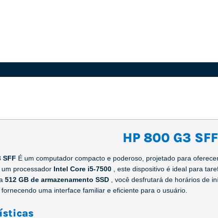
HP 800 G3 SFF
3 SFF
É um computador compacto e poderoso, projetado para oferece
 um processador
Intel Core i5-7500
, este dispositivo é ideal para ta
 a
512 GB de armazenamento SSD
, você desfrutará de horários de 
, fornecendo uma interface familiar e eficiente para o usuário.
ísticas