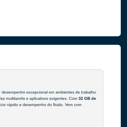
r desempenho excepcional em ambientes de trabalho.
refas multitarefa e aplicativos exigentes. Com
32 GB de
início rápido e desempenho do fluido. Vem com