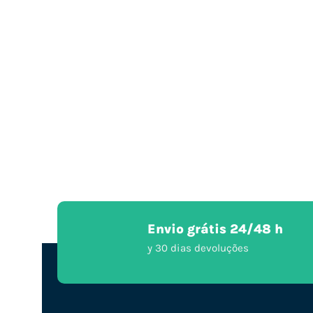
Envio grátis 24/48 h
y 30 dias devoluções