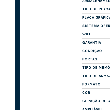
ARMAZENAME
TIPO DE PLAC
PLACA GRÁFIC
SISTEMA OPE
WIFI
GARANTIA
CONDIÇÃO
PORTAS
TIPO DE MEMÓ
TIPO DE ARM
FORMATO
COR
GERAÇÃO DE 
AMPLIÁVEL