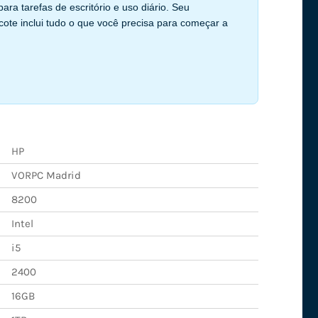
 tarefas de escritório e uso diário. Seu
ote inclui tudo o que você precisa para começar a
HP
VORPC Madrid
8200
Intel
i5
2400
16GB