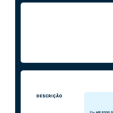
DESCRIÇÃO
Ele
HP 8200 