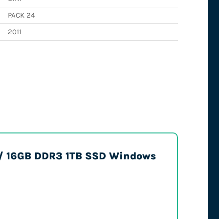
PACK 24
2011
0 / 16GB DDR3 1TB SSD Windows