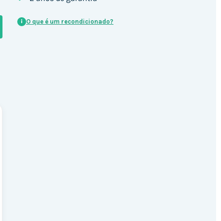
O que é um recondicionado?
i