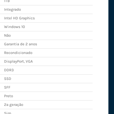
1TB
Integrado
Intel HD Graphics
Windows 10
Não
Garantia de 2 anos
Recondicionado
DisplayPort, VGA
DDR3
SSD
SFF
Preto
2ª geração
Sim