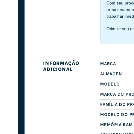
Com seu proce
armazenamento
trabalhar ime
Otimize seu e
INFORMAÇÃO
MARCA
ADICIONAL
ALMACEN
MODELO
MARCA DO PR
FAMÍLIA DO P
MODELO DO P
MEMÓRIA RAM