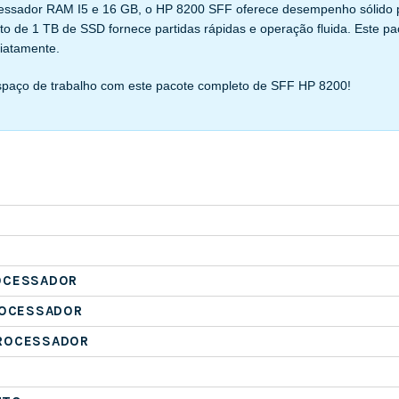
ssador RAM I5 e 16 GB, o HP 8200 SFF oferece desempenho sólido para
 de 1 TB de SSD fornece partidas rápidas e operação fluida. Este pac
diatamente.
spaço de trabalho com este pacote completo de SFF HP 8200!
OCESSADOR
ROCESSADOR
ROCESSADOR