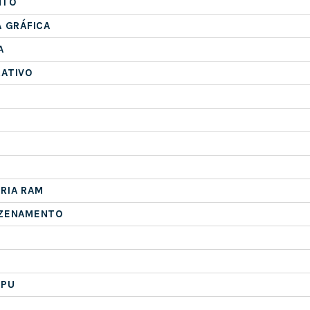
NTO
A GRÁFICA
A
RATIVO
RIA RAM
AZENAMENTO
CPU