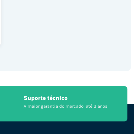
Suporte técnico
A maior garantia do mercado: até 3 anos