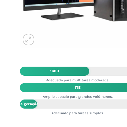
16GB
Adecuado para multitarea moderada.
1TB
Amplio espacio para grandes volúmenes.
2ª geração
Adecuado para tareas simples.