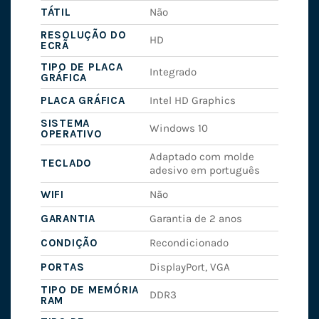
TÁTIL
Não
RESOLUÇÃO DO
HD
ECRÃ
TIPO DE PLACA
Integrado
GRÁFICA
PLACA GRÁFICA
Intel HD Graphics
SISTEMA
Windows 10
OPERATIVO
Adaptado com molde
TECLADO
adesivo em português
WIFI
Não
GARANTIA
Garantia de 2 anos
CONDIÇÃO
Recondicionado
PORTAS
DisplayPort, VGA
TIPO DE MEMÓRIA
DDR3
RAM