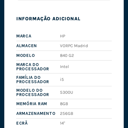
INFORMAÇÃO ADICIONAL
MARCA
HP
ALMACEN
VORPC Madrid
MODELO
840 G2
MARCA DO
Intel
PROCESSADOR
FAMÍLIA DO
i5
PROCESSADOR
MODELO DO
5300U
PROCESSADOR
MEMÓRIA RAM
8GB
ARMAZENAMENTO
256GB
ECRÃ
14"