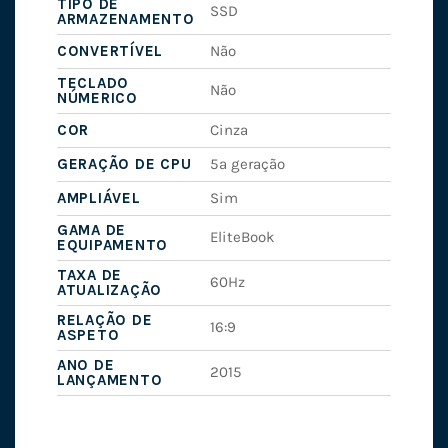
TIPO DE
SSD
ARMAZENAMENTO
CONVERTÍVEL
Não
TECLADO
Não
NÚMERICO
COR
Cinza
GERAÇÃO DE CPU
5ª geração
AMPLIÁVEL
Sim
GAMA DE
EliteBook
EQUIPAMENTO
TAXA DE
60Hz
ATUALIZAÇÃO
RELAÇÃO DE
16:9
ASPETO
ANO DE
2015
LANÇAMENTO