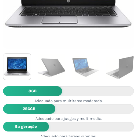
8GB
Adecuado para multitarea moderada.
256GB
Adecuado para juegos y multimedia.
5ª geração
Adecuado para tareas simples.