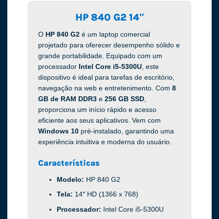
HP 840 G2 14″
O
HP 840 G2
é um laptop comercial
projetado para oferecer desempenho sólido e
grande portabilidade. Equipado com um
processador
Intel Core i5-5300U
, este
dispositivo é ideal para tarefas de escritório,
navegação na web e entretenimento. Com
8
GB de RAM DDR3
e
256 GB SSD
,
proporciona um início rápido e acesso
eficiente aos seus aplicativos. Vem com
Windows 10
pré-instalado, garantindo uma
experiência intuitiva e moderna do usuário.
Características
Modelo:
HP 840 G2
Tela:
14″ HD (1366 x 768)
Processador:
Intel Core i5-5300U