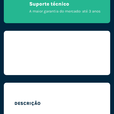
Suporte técnico
A maior garantia do mercado: até 3 anos
DESCRIÇÃO