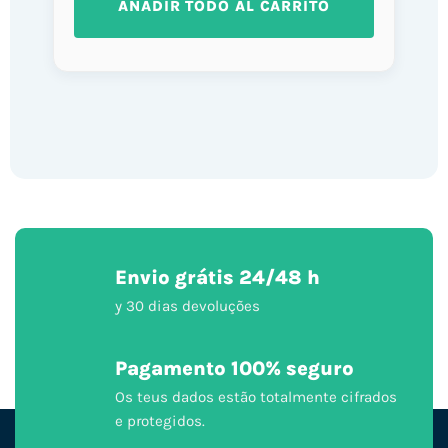
AÑADIR TODO AL CARRITO
Envio grátis 24/48 h
y 30 dias devoluções
Pagamento 100% seguro
Os teus dados estão totalmente cifrados
e protegidos.