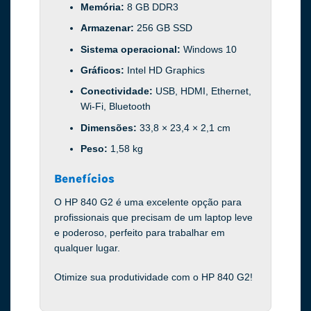
Memória:
8 GB DDR3
Armazenar:
256 GB SSD
Sistema operacional:
Windows 10
Gráficos:
Intel HD Graphics
Conectividade:
USB, HDMI, Ethernet,
Wi-Fi, Bluetooth
Dimensões:
33,8 × 23,4 × 2,1 cm
Peso:
1,58 kg
Benefícios
O HP 840 G2 é uma excelente opção para
profissionais que precisam de um laptop leve
e poderoso, perfeito para trabalhar em
qualquer lugar.
Otimize sua produtividade com o HP 840 G2!