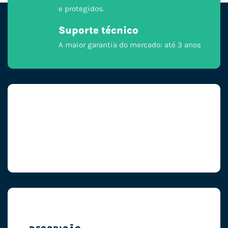
e protegidos.
Suporte técnico
A maior garantia do mercado: até 3 anos