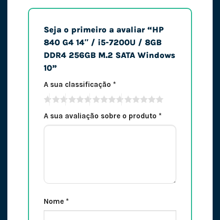
Seja o primeiro a avaliar “HP
840 G4 14″ / i5-7200U / 8GB
DDR4 256GB M.2 SATA Windows
10”
A sua classificação
*
A sua avaliação sobre o produto
*
Nome
*