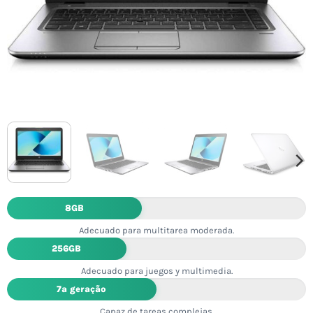
8GB
Adecuado para multitarea moderada.
256GB
Adecuado para juegos y multimedia.
7ª geração
Capaz de tareas complejas.