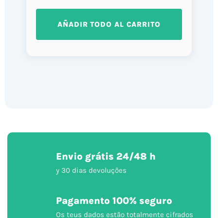
AÑADIR TODO AL CARRITO
Envio grátis 24/48 h
y 30 dias devoluções
Pagamento 100% seguro
Os teus dados estão totalmente cifrados