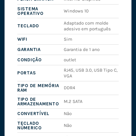
SISTEMA
Windows 10
OPERATIVO
Adaptado com molde
TECLADO
adesivo em português
WIFI
Sim
GARANTIA
Garantia de 1 ano
CONDIÇÃO
outlet
RJ45, USB 3.0, USB Tipo C,
PORTAS
VGA
TIPO DE MEMÓRIA
DDR4
RAM
TIPO DE
M.2 SATA
ARMAZENAMENTO
CONVERTÍVEL
Não
TECLADO
Não
NÚMERICO