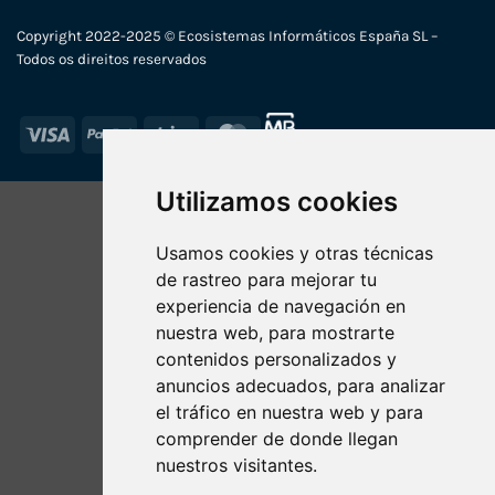
Copyright 2022-2025 © Ecosistemas Informáticos España SL –
Todos os direitos reservados
Visa
PayPal
Stripe
MasterCard
Utilizamos cookies
Usamos cookies y otras técnicas
de rastreo para mejorar tu
experiencia de navegación en
nuestra web, para mostrarte
contenidos personalizados y
anuncios adecuados, para analizar
el tráfico en nuestra web y para
comprender de donde llegan
nuestros visitantes.