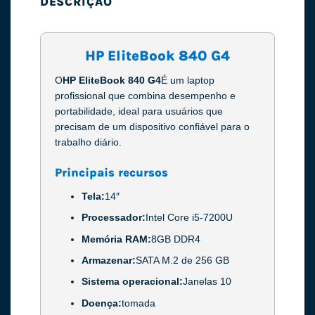
DESCRIÇÃO
HP EliteBook 840 G4
O
HP EliteBook 840 G4
É um laptop
profissional que combina desempenho e
portabilidade, ideal para usuários que
precisam de um dispositivo confiável para o
trabalho diário.
Principais recursos
Tela:
14″
Processador:
Intel Core i5-7200U
Memória RAM:
8GB DDR4
Armazenar:
SATA M.2 de 256 GB
Sistema operacional:
Janelas 10
Doença:
tomada