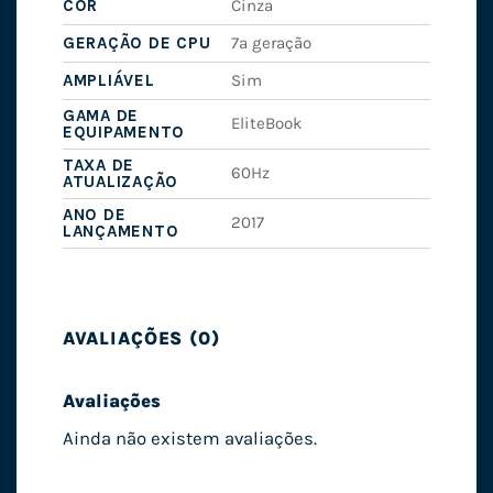
COR
Cinza
GERAÇÃO DE CPU
7ª geração
AMPLIÁVEL
Sim
GAMA DE
EliteBook
EQUIPAMENTO
TAXA DE
60Hz
ATUALIZAÇÃO
ANO DE
2017
LANÇAMENTO
AVALIAÇÕES (0)
Avaliações
Ainda não existem avaliações.