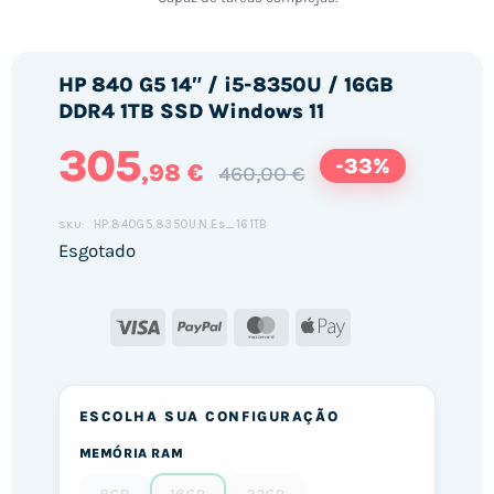
HP 840 G5 14″ / i5-8350U / 16GB
DDR4 1TB SSD Windows 11
305
-33%
,98 €
460,00 €
HP.840G5.8350U.N.Es_161TB
SKU:
Esgotado
Visa
PayPal
MasterCard
Apple
Pay
ESCOLHA SUA CONFIGURAÇÃO
MEMÓRIA RAM