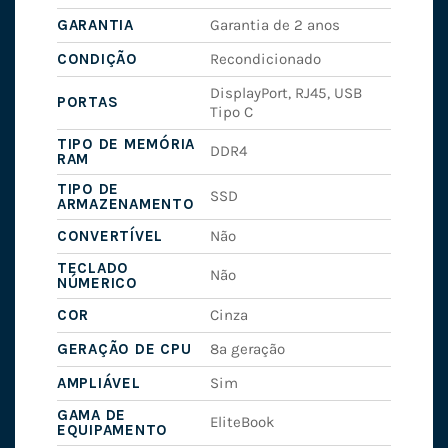
GARANTIA
Garantia de 2 anos
CONDIÇÃO
Recondicionado
DisplayPort, RJ45, USB
PORTAS
Tipo C
TIPO DE MEMÓRIA
DDR4
RAM
TIPO DE
SSD
ARMAZENAMENTO
CONVERTÍVEL
Não
TECLADO
Não
NÚMERICO
COR
Cinza
GERAÇÃO DE CPU
8ª geração
AMPLIÁVEL
Sim
GAMA DE
EliteBook
EQUIPAMENTO