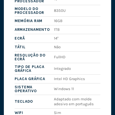
PROCESSADOR
MODELO DO
8350U
PROCESSADOR
MEMÓRIA RAM
16GB
ARMAZENAMENTO
1TB
ECRÃ
14"
TÁTIL
Não
RESOLUÇÃO DO
FullHD
ECRÃ
TIPO DE PLACA
Integrado
GRÁFICA
PLACA GRÁFICA
Intel HD Graphics
SISTEMA
Windows 11
OPERATIVO
Adaptado com molde
TECLADO
adesivo em português
WIFI
Sim