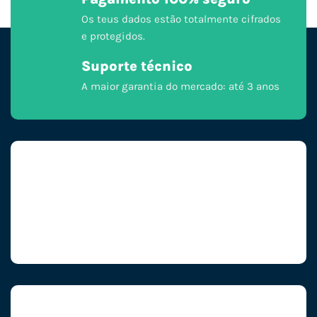
Os teus dados estão totalmente cifrados
e protegidos.
Suporte técnico
A maior garantia do mercado: até 3 anos