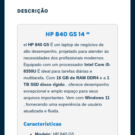
DESCRIÇÃO
HP 840 G5 14 “
el
HP 840 G5
É um laptop de negócios de
alto desempenho, projetado para atender às
necessidades dos profissionais modernos.
Equipado com um processador
Intel Core i5-
8350U
É ideal para tarefas diárias e
multitarefa. Com
16 GB de RAM DDR4
e a
1
TB SSD disco rígido
, oferece desempenho
excepcional e amplo espaço para seus
arquivos importantes. Vem com
Windows 11
, fornecendo uma experiência de usuário
atualizada e fluida.
Características
Modelo:
HP 840 G5