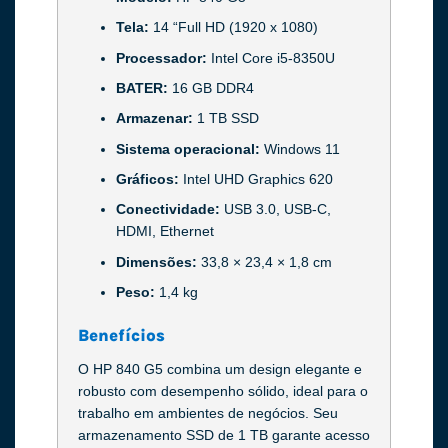
Tela:
14 “Full HD (1920 x 1080)
Processador:
Intel Core i5-8350U
BATER:
16 GB DDR4
Armazenar:
1 TB SSD
Sistema operacional:
Windows 11
Gráficos:
Intel UHD Graphics 620
Conectividade:
USB 3.0, USB-C,
HDMI, Ethernet
Dimensões:
33,8 × 23,4 × 1,8 cm
Peso:
1,4 kg
Benefícios
O HP 840 G5 combina um design elegante e
robusto com desempenho sólido, ideal para o
trabalho em ambientes de negócios. Seu
armazenamento SSD de 1 TB garante acesso