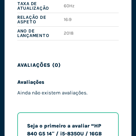
TAXA DE
60Hz
ATUALIZAÇÃO
RELAÇÃO DE
16:9
ASPETO
ANO DE
2018
LANÇAMENTO
AVALIAÇÕES (0)
Avaliações
Ainda não existem avaliações.
Seja o primeiro a avaliar “HP
840 G5 14″ / i5-8350U / 16GB