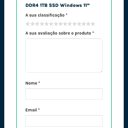
DDR4 1TB SSD Windows 11”
A sua classificação
*
A sua avaliação sobre o produto
*
Nome
*
Email
*