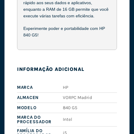
rápido aos seus dados e aplicativos,
enquanto a RAM de 16 GB permite que você
execute várias tarefas com eficiência.
Experimente poder e portabilidade com HP
840 G5!
INFORMAÇÃO ADICIONAL
MARCA
HP
ALMACEN
VORPC Madrid
MODELO
840 G5
MARCA DO
Intel
PROCESSADOR
FAMÍLIA DO
i5