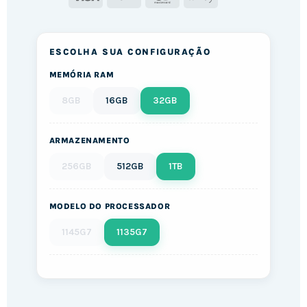
Pay
ESCOLHA SUA CONFIGURAÇÃO
MEMÓRIA RAM
8GB
16GB
32GB
ARMAZENAMENTO
256GB
512GB
1TB
MODELO DO PROCESSADOR
1145G7
1135G7