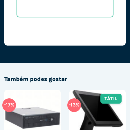
Também podes gostar
TÁTIL
-17%
-13%