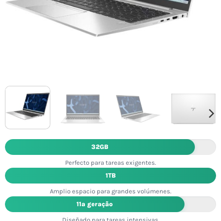
32GB
Perfecto para tareas exigentes.
1TB
Amplio espacio para grandes volúmenes.
11ª geração
Diseñado para tareas intensivas.