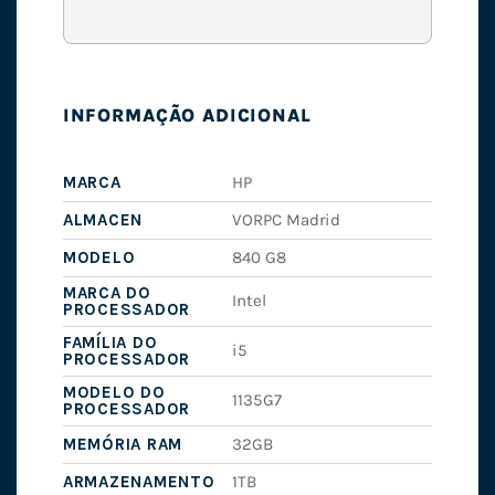
INFORMAÇÃO ADICIONAL
MARCA
HP
ALMACEN
VORPC Madrid
MODELO
840 G8
MARCA DO
Intel
PROCESSADOR
FAMÍLIA DO
i5
PROCESSADOR
MODELO DO
1135G7
PROCESSADOR
MEMÓRIA RAM
32GB
ARMAZENAMENTO
1TB