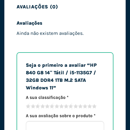
AVALIAÇÕES (0)
Avaliações
Ainda não existem avaliações.
Seja o primeiro a avaliar “HP
840 G8 14″ Tátil / i5-1135G7 /
32GB DDR4 1TB M.2 SATA
Windows 11”
A sua classificação
*
A sua avaliação sobre o produto
*