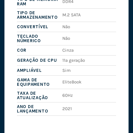
DDR4
RAM
TIPO DE
M.2 SATA
ARMAZENAMENTO
CONVERTÍVEL
Não
TECLADO
Não
NÚMERICO
COR
Cinza
GERAÇÃO DE CPU
11ª geração
AMPLIÁVEL
Sim
GAMA DE
EliteBook
EQUIPAMENTO
TAXA DE
60Hz
ATUALIZAÇÃO
ANO DE
2021
LANÇAMENTO