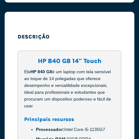
DESCRIÇÃO
HP 840 G8 14″ Touch
Ele
HP 840 G8
é um laptop com tela sensível
ao toque de 14 polegadas que oferece
desempenho e versatilidade excepcionais,
ideal para profissionais e estudantes que
procuram um dispositivo poderoso e fácil de
usar.
Principais recursos
Processador:
Intel Core i5-1135G7
Memória RAM:
32GB DDR4