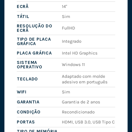
ECRÃ
14"
TÁTIL
Sim
RESOLUÇÃO DO
FullHD
ECRÃ
TIPO DE PLACA
Integrado
GRÁFICA
PLACA GRÁFICA
Intel HD Graphics
SISTEMA
Windows 11
OPERATIVO
Adaptado com molde
TECLADO
adesivo em português
WIFI
Sim
GARANTIA
Garantia de 2 anos
CONDIÇÃO
Recondicionado
PORTAS
HDMI, USB 3.0, USB Tipo C
TIPO DE MEMÓRIA