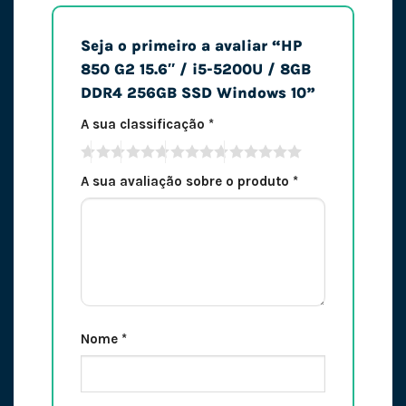
Seja o primeiro a avaliar “HP
850 G2 15.6″ / i5-5200U / 8GB
DDR4 256GB SSD Windows 10”
A sua classificação
*
A sua avaliação sobre o produto
*
Nome
*