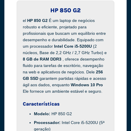
HP 850 G2
el
HP 850 G2
É um laptop de negócios
robusto e eficiente, projetado para
profissionais que buscam um equilíbrio entre
desempenho e durabilidade. Equipado com
um processador
Intel Core i5-5200U
(2
núcleos, Base de 2,2 GHz / 2,7 GHz Turbo) e
8 GB de RAM DDR3
, oferece desempenho
fluido para tarefas de escritório, navegação
na web e aplicativos de negócios. Dele
256
GB SSD
garantem partidas rápidas e acesso
ágil aos dados, enquanto
Windows 10 Pro
Ele fornece um ambiente estável e seguro.
Características
Modelo:
HP 850 G2
Processador:
Intel Core i5-5200U (5ª
geração)