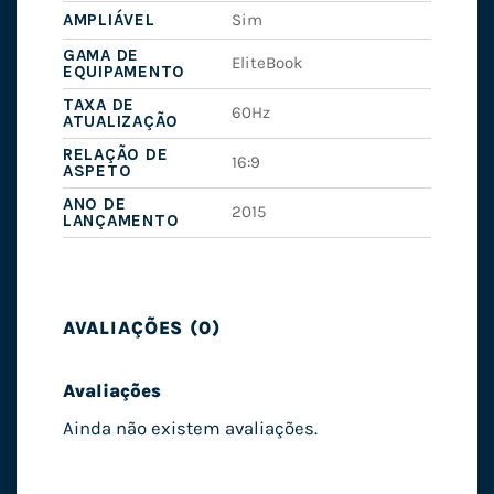
AMPLIÁVEL
Sim
GAMA DE
EliteBook
EQUIPAMENTO
TAXA DE
60Hz
ATUALIZAÇÃO
RELAÇÃO DE
16:9
ASPETO
ANO DE
2015
LANÇAMENTO
AVALIAÇÕES (0)
Avaliações
Ainda não existem avaliações.