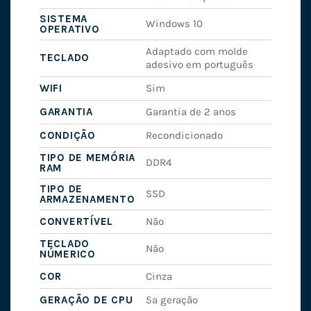
SISTEMA
Windows 10
OPERATIVO
Adaptado com molde
TECLADO
adesivo em português
WIFI
Sim
GARANTIA
Garantia de 2 anos
CONDIÇÃO
Recondicionado
TIPO DE MEMÓRIA
DDR4
RAM
TIPO DE
SSD
ARMAZENAMENTO
CONVERTÍVEL
Não
TECLADO
Não
NÚMERICO
COR
Cinza
GERAÇÃO DE CPU
5ª geração