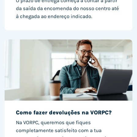
O prazo de entrega começa a contar a partir
da saída da encomenda do nosso centro até
à chegada ao endereço indicado.
Como fazer devoluções na VORPC?
Na VORPC, queremos que fiques
completamente satisfeito com a tua