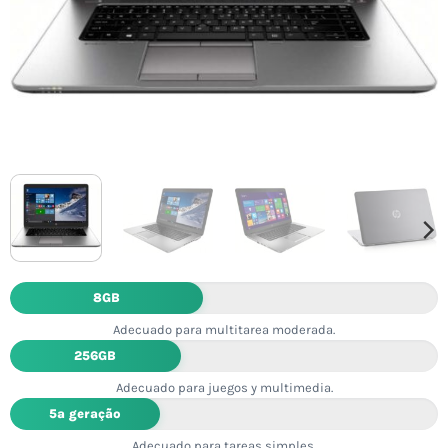
8GB
Adecuado para multitarea moderada.
256GB
Adecuado para juegos y multimedia.
5ª geração
Adecuado para tareas simples.