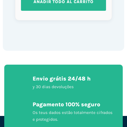
AÑADIR TODO AL CARRITO
Envio grátis 24/48 h
y 30 dias devoluções
Pagamento 100% seguro
Os teus dados estão totalmente cifrados
e protegidos.