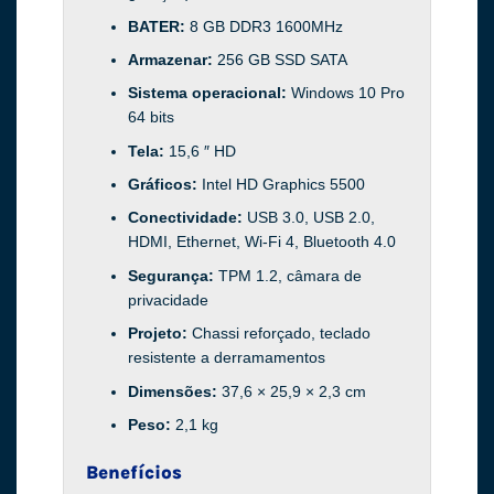
BATER:
8 GB DDR3 1600MHz
Armazenar:
256 GB SSD SATA
Sistema operacional:
Windows 10 Pro
64 bits
Tela:
15,6 ″ HD
Gráficos:
Intel HD Graphics 5500
Conectividade:
USB 3.0, USB 2.0,
HDMI, Ethernet, Wi-Fi 4, Bluetooth 4.0
Segurança:
TPM 1.2, câmara de
privacidade
Projeto:
Chassi reforçado, teclado
resistente a derramamentos
Dimensões:
37,6 × 25,9 × 2,3 cm
Peso:
2,1 kg
Benefícios