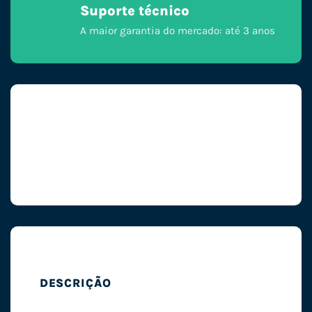
Suporte técnico
A maior garantia do mercado: até 3 anos
DESCRIÇÃO