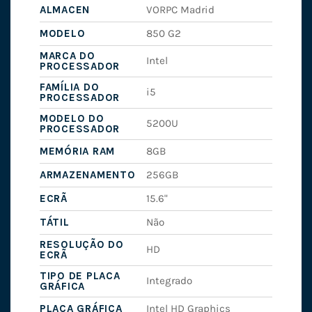
ALMACEN
VORPC Madrid
MODELO
850 G2
MARCA DO
Intel
PROCESSADOR
FAMÍLIA DO
i5
PROCESSADOR
MODELO DO
5200U
PROCESSADOR
MEMÓRIA RAM
8GB
ARMAZENAMENTO
256GB
ECRÃ
15.6"
TÁTIL
Não
RESOLUÇÃO DO
HD
ECRÃ
TIPO DE PLACA
Integrado
GRÁFICA
PLACA GRÁFICA
Intel HD Graphics