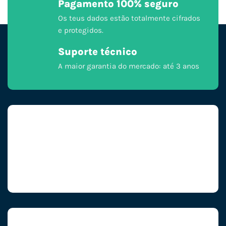
Pagamento 100% seguro
Os teus dados estão totalmente cifrados
e protegidos.
Suporte técnico
A maior garantia do mercado: até 3 anos