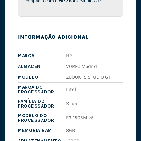
compacto com o HP Zbook Studio G1!
INFORMAÇÃO ADICIONAL
MARCA
HP
ALMACEN
VORPC Madrid
MODELO
ZBOOK 15 STUDIO G1
MARCA DO
Intel
PROCESSADOR
FAMÍLIA DO
Xeon
PROCESSADOR
MODELO DO
E3-1505M v5
PROCESSADOR
MEMÓRIA RAM
8GB