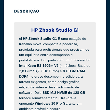
DESCRIÇÃO
HP Zbook Studio G1
el
HP Zbook Studio G1
É uma estação de
trabalho móvel compacta e poderosa,
projetada para profissionais que precisam de
um equilíbrio entre desempenho e
portabilidade. Equipado com um processador
Intel Xeon E3-1505m V5
(4 núcleos, Base de
2,8 GHz / 3,7 GHz Turbo) e
8 GB de RAM
DDR4
, oferece desempenho sólido para
tarefas exigentes, como design gráfico,
edição de vídeo e desenvolvimento de
software. Dele
SSD M.2 NVME de 128 GB
fornece armazenamento ultra -grave,
enquanto
Windows 10 Pro
Garante um
ambiente estável e seguro.