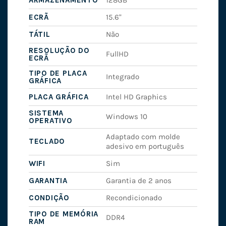
ARMAZENAMENTO
128GB
ECRÃ
15.6"
TÁTIL
Não
RESOLUÇÃO DO
FullHD
ECRÃ
TIPO DE PLACA
Integrado
GRÁFICA
PLACA GRÁFICA
Intel HD Graphics
SISTEMA
Windows 10
OPERATIVO
Adaptado com molde
TECLADO
adesivo em português
WIFI
Sim
GARANTIA
Garantia de 2 anos
CONDIÇÃO
Recondicionado
TIPO DE MEMÓRIA
DDR4
RAM