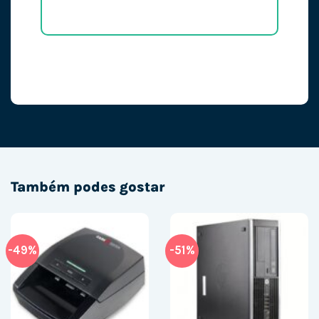
Também podes gostar
-49%
-51%