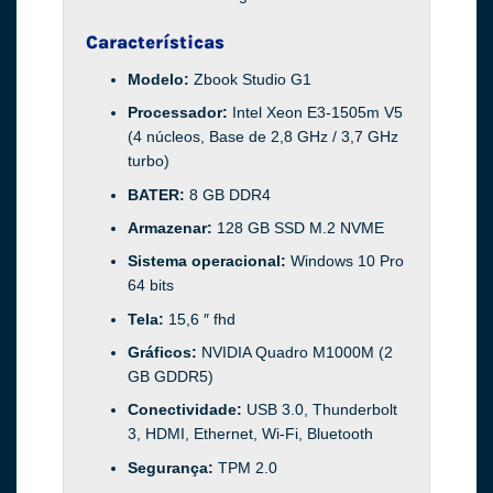
Características
Modelo:
Zbook Studio G1
Processador:
Intel Xeon E3-1505m V5
(4 núcleos, Base de 2,8 GHz / 3,7 GHz
turbo)
BATER:
8 GB DDR4
Armazenar:
128 GB SSD M.2 NVME
Sistema operacional:
Windows 10 Pro
64 bits
Tela:
15,6 ″ fhd
Gráficos:
NVIDIA Quadro M1000M (2
GB GDDR5)
Conectividade:
USB 3.0, Thunderbolt
3, HDMI, Ethernet, Wi-Fi, Bluetooth
Segurança:
TPM 2.0