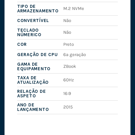
TIPO DE
M.2 NVMe
ARMAZENAMENTO
CONVERTÍVEL
Não
TECLADO
Não
NÚMERICO
COR
Preto
GERAÇÃO DE CPU
6ª geração
GAMA DE
ZBook
EQUIPAMENTO
TAXA DE
60Hz
ATUALIZAÇÃO
RELAÇÃO DE
16:9
ASPETO
ANO DE
2015
LANÇAMENTO