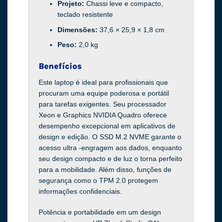
Projeto:
Chassi leve e compacto,
teclado resistente
Dimensões:
37,6 × 25,9 × 1,8 cm
Peso:
2,0 kg
Benefícios
Este laptop é ideal para profissionais que
procuram uma equipe poderosa e portátil
para tarefas exigentes. Seu processador
Xeon e Graphics NVIDIA Quadro oferece
desempenho excepcional em aplicativos de
design e edição. O SSD M.2 NVME garante o
acesso ultra -engragem aos dados, enquanto
seu design compacto e de luz o torna perfeito
para a mobilidade. Além disso, funções de
segurança como o TPM 2.0 protegem
informações confidenciais.
Potência e portabilidade em um design