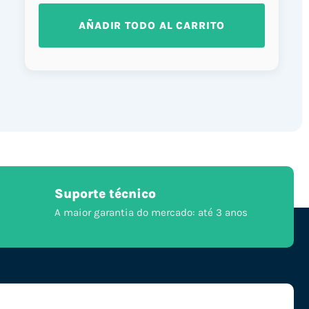
AÑADIR TODO AL CARRITO
Suporte técnico
A maior garantia do mercado: até 3 anos