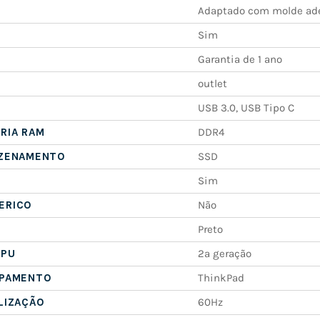
Adaptado com molde ad
Sim
Garantia de 1 ano
outlet
USB 3.0, USB Tipo C
RIA RAM
DDR4
AZENAMENTO
SSD
Sim
ERICO
Não
Preto
CPU
2ª geração
IPAMENTO
ThinkPad
LIZAÇÃO
60Hz