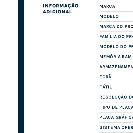
INFORMAÇÃO
MARCA
ADICIONAL
MODELO
MARCA DO PR
FAMÍLIA DO P
MODELO DO P
MEMÓRIA RAM
ARMAZENAME
ECRÃ
TÁTIL
RESOLUÇÃO D
TIPO DE PLAC
PLACA GRÁFIC
SISTEMA OPE