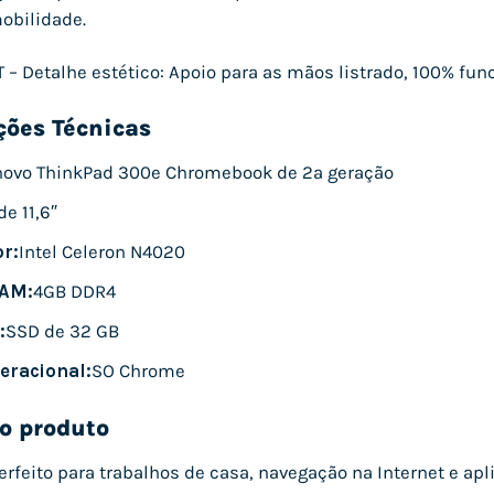
bilidade.
 – Detalhe estético: Apoio para as mãos listrado, 100% func
ções Técnicas
novo ThinkPad 300e Chromebook de 2ª geração
e 11,6″
r:
Intel Celeron N4020
AM:
4GB DDR4
:
SSD de 32 GB
eracional:
SO Chrome
o produto
erfeito para trabalhos de casa, navegação na Internet e a