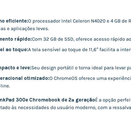
 eficiente:
O processador Intel Celeron N4020 e 4 GB 
ias e aplicações leves.
ento rápido:
Com 32 GB de SSD, oferece acesso rápido aos
el ao toque:
A tela sensível ao toque de 11,6″ facilita a i
pacto e leve:
Seu design portátil o torna ideal para levar p
eracional otimizado:
O ChromeOS oferece uma experiência 
line.
inkPad 300e Chromebook de 2ª geração
É a opção perfe
ptado às necessidades do usuário moderno, com a ressalva