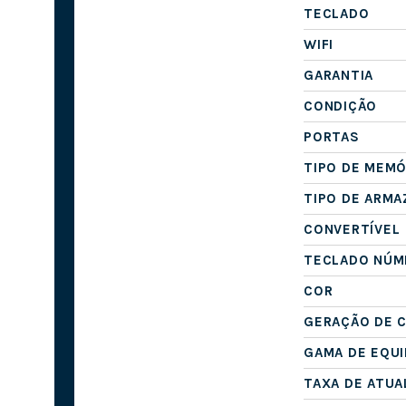
TECLADO
WIFI
GARANTIA
CONDIÇÃO
PORTAS
TIPO DE MEMÓ
TIPO DE ARM
CONVERTÍVEL
TECLADO NÚM
COR
GERAÇÃO DE 
GAMA DE EQU
TAXA DE ATUA