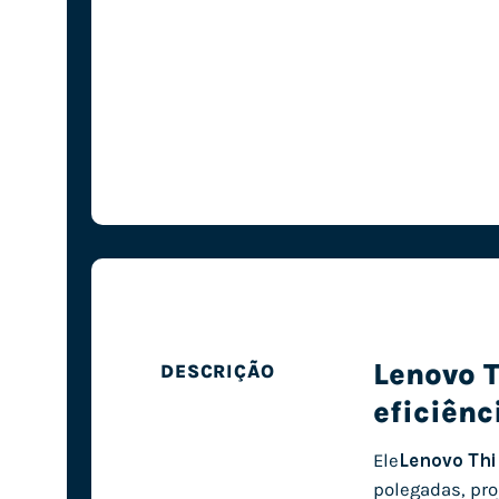
Lenovo 
DESCRIÇÃO
eficiênc
Ele
Lenovo Th
polegadas, pro