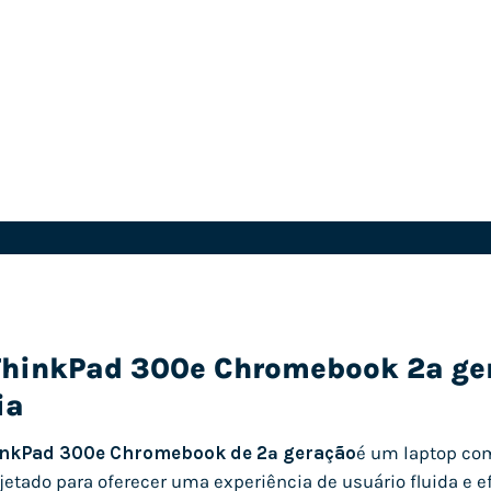
ThinkPad 300e Chromebook 2ª ger
ia
inkPad 300e Chromebook de 2ª geração
é um laptop com
jetado para oferecer uma experiência de usuário fluida e ef