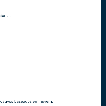
ional.
plicativos baseados em nuvem.