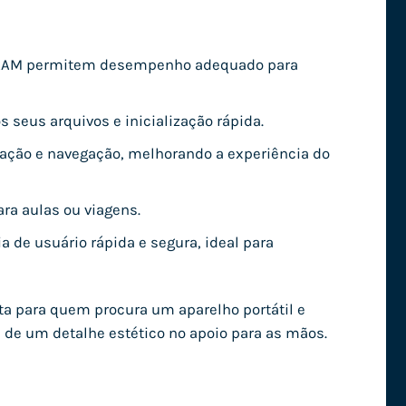
de RAM permitem desempenho adequado para
 seus arquivos e inicialização rápida.
nteração e navegação, melhorando a experiência do
ara aulas ou viagens.
de usuário rápida e segura, ideal para
ita para quem procura um aparelho portátil e
 de um detalhe estético no apoio para as mãos.