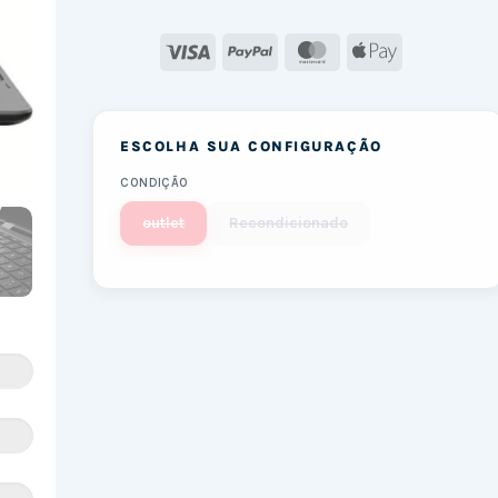
Visa
PayPal
MasterCard
Apple
Pay
ESCOLHA SUA CONFIGURAÇÃO
CONDIÇÃO
outlet
Recondicionado