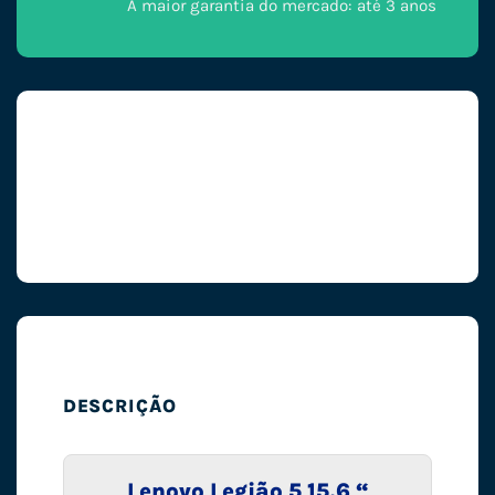
A maior garantia do mercado: até 3 anos
DESCRIÇÃO
Lenovo Legião 5 15,6 “