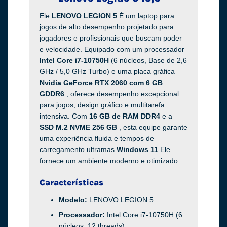
Ele
LENOVO LEGION 5
É um laptop para
jogos de alto desempenho projetado para
jogadores e profissionais que buscam poder
e velocidade. Equipado com um processador
Intel Core i7-10750H
(6 núcleos, Base de 2,6
GHz / 5,0 GHz Turbo) e uma placa gráfica
Nvidia GeForce RTX 2060 com 6 GB
GDDR6
, oferece desempenho excepcional
para jogos, design gráfico e multitarefa
intensiva. Com
16 GB de RAM DDR4
e a
SSD M.2 NVME 256 GB
, esta equipe garante
uma experiência fluida e tempos de
carregamento ultramas
Windows 11
Ele
fornece um ambiente moderno e otimizado.
Características
Modelo:
LENOVO LEGION 5
Processador:
Intel Core i7-10750H (6
núcleos, 12 threads)