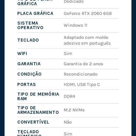
Dedicado
GRÁFICA
PLACA GRÁFICA
GeForce RTX 2060 6GB
SISTEMA
Windows 11
OPERATIVO
Adaptado com molde
TECLADO
adesivo em português
WIFI
Sim
GARANTIA
Garantia de 2 anos
CONDIÇÃO
Recondicionado
PORTAS
HDMI, USB Tipo C
TIPO DE MEMÓRIA
DDR4
RAM
TIPO DE
M.2 NVMe
ARMAZENAMENTO
CONVERTÍVEL
Não
TECLADO
Sim