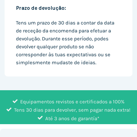
Prazo de devolução:
Tens um prazo de 30 dias a contar da data
de receção da encomenda para efetuar a
devolução. Durante esse período, podes
devolver qualquer produto se não
corresponder às tuas expectativas ou se
simplesmente mudaste de ideias.
Equipamentos revistos e certificados a 100%
Tens 30 dias para devolver, sem pagar nada extra!
Até 3 anos de garantía*