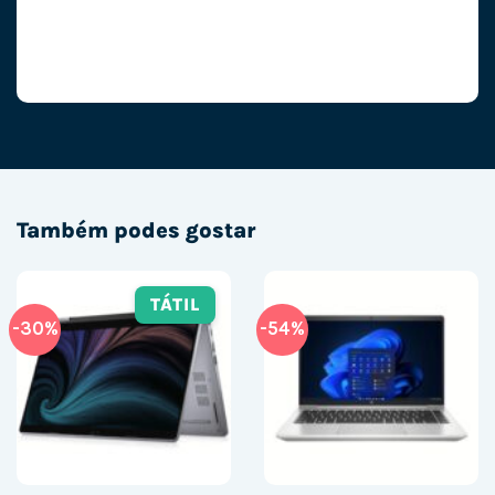
Também podes gostar
TÁTIL
-30%
-54%