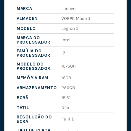
MARCA
Lenovo
ALMACEN
VORPC Madrid
MODELO
Legion 5
MARCA DO
Intel
PROCESSADOR
FAMÍLIA DO
i7
PROCESSADOR
MODELO DO
10750H
PROCESSADOR
MEMÓRIA RAM
16GB
ARMAZENAMENTO
256GB
ECRÃ
15.6"
TÁTIL
Não
RESOLUÇÃO DO
FullHD
ECRÃ
TIPO DE PLACA