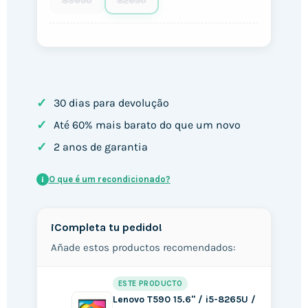
8365U
8265U
✓
30 dias para devolução
✓
Até 60% mais barato do que um novo
✓
2 anos de garantia
O que é um recondicionado?
i
¡Completa tu pedido!
Añade estos productos recomendados:
ESTE PRODUCTO
Lenovo T590 15.6" / i5-8265U /