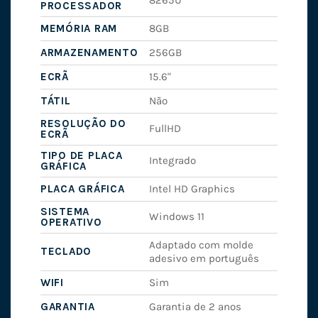
8265U
PROCESSADOR
MEMÓRIA RAM
8GB
ARMAZENAMENTO
256GB
ECRÃ
15.6"
TÁTIL
Não
RESOLUÇÃO DO
FullHD
ECRÃ
TIPO DE PLACA
Integrado
GRÁFICA
PLACA GRÁFICA
Intel HD Graphics
SISTEMA
Windows 11
OPERATIVO
Adaptado com molde
TECLADO
adesivo em português
WIFI
Sim
GARANTIA
Garantia de 2 anos