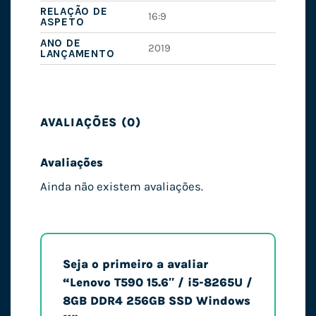
RELAÇÃO DE
16:9
ASPETO
ANO DE
2019
LANÇAMENTO
AVALIAÇÕES (0)
Avaliações
Ainda não existem avaliações.
Seja o primeiro a avaliar
“Lenovo T590 15.6″ / i5-8265U /
8GB DDR4 256GB SSD Windows