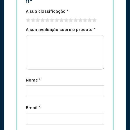
11”
A sua classificação
*
A sua avaliação sobre o produto
*
Nome
*
Email
*