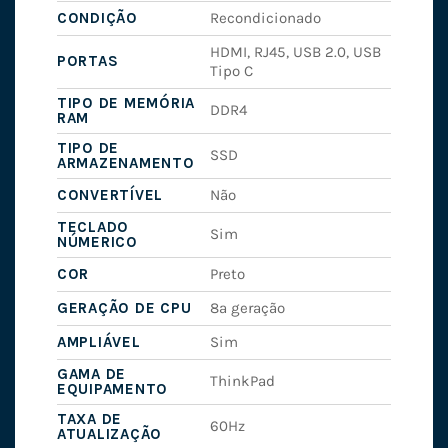
CONDIÇÃO
Recondicionado
HDMI, RJ45, USB 2.0, USB
PORTAS
Tipo C
TIPO DE MEMÓRIA
DDR4
RAM
TIPO DE
SSD
ARMAZENAMENTO
CONVERTÍVEL
Não
TECLADO
Sim
NÚMERICO
COR
Preto
GERAÇÃO DE CPU
8ª geração
AMPLIÁVEL
Sim
GAMA DE
ThinkPad
EQUIPAMENTO
TAXA DE
60Hz
ATUALIZAÇÃO