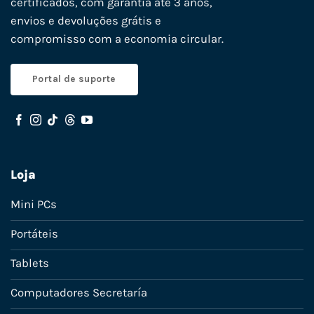
certificados, com garantia até 3 anos,
envios e devoluções grátis e
compromisso com a economia circular.
Portal de suporte
Loja
Mini PCs
Portáteis
Tablets
Computadores Secretaría