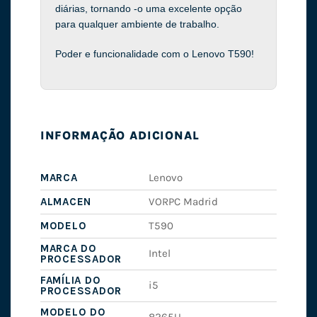
diárias, tornando -o uma excelente opção
para qualquer ambiente de trabalho.
Poder e funcionalidade com o Lenovo T590!
INFORMAÇÃO ADICIONAL
MARCA
Lenovo
ALMACEN
VORPC Madrid
MODELO
T590
MARCA DO
Intel
PROCESSADOR
FAMÍLIA DO
i5
PROCESSADOR
MODELO DO