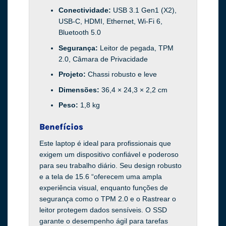
Conectividade:
USB 3.1 Gen1 (X2),
USB-C, HDMI, Ethernet, Wi-Fi 6,
Bluetooth 5.0
Segurança:
Leitor de pegada, TPM
2.0, Câmara de Privacidade
Projeto:
Chassi robusto e leve
Dimensões:
36,4 × 24,3 × 2,2 cm
Peso:
1,8 kg
Benefícios
Este laptop é ideal para profissionais que
exigem um dispositivo confiável e poderoso
para seu trabalho diário. Seu design robusto
e a tela de 15.6 “oferecem uma ampla
experiência visual, enquanto funções de
segurança como o TPM 2.0 e o Rastrear o
leitor protegem dados sensíveis. O SSD
garante o desempenho ágil para tarefas