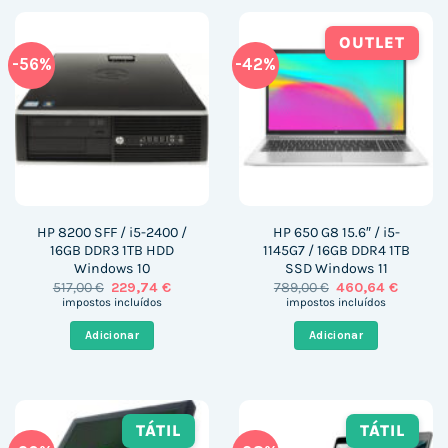
OUTLET
-56%
-42%
HP 8200 SFF / i5-2400 /
HP 650 G8 15.6″ / i5-
16GB DDR3 1TB HDD
1145G7 / 16GB DDR4 1TB
Windows 10
SSD Windows 11
O
O
O
O
517,00
€
229,74
€
789,00
€
460,64
€
preço
preço
preço
preço
impostos incluídos
impostos incluídos
original
atual
original
atual
era:
é:
era:
é:
Adicionar
Adicionar
517,00 €.
229,74 €.
789,00 €.
460,64 
TÁTIL
TÁTIL