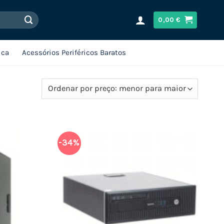
0,00
€
ica
Acessórios Periféricos Baratos
-34%