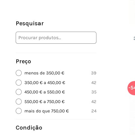
Pesquisar
Preço
menos de 350,00 €
39
350,00 € a 450,00 €
42
-5
450,00 € a 550,00 €
35
550,00 € a 750,00 €
42
mais do que 750,00 €
24
Condição