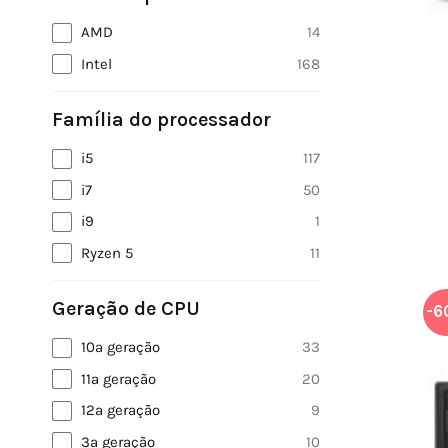
AMD
14
Intel
168
Família do processador
i5
117
i7
50
i9
1
Ryzen 5
11
Geração de CPU
-6
10ª geração
33
11ª geração
20
12ª geração
9
3ª geração
10