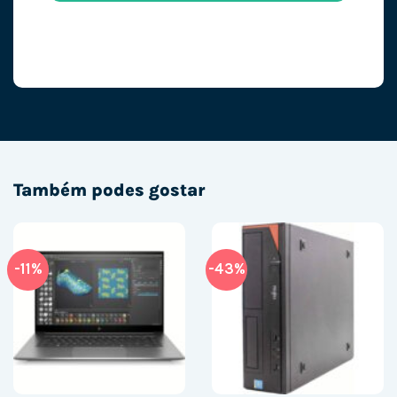
Também podes gostar
-11%
-43%