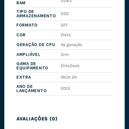
DDR3
RAM
TIPO DE
SSD
ARMAZENAMENTO
FORMATO
SFF
COR
Preto
GERAÇÃO DE CPU
4ª geração
AMPLIÁVEL
Sim
GAMA DE
EliteDesk
EQUIPAMENTO
EXTRA
PACK 24
ANO DE
2013
LANÇAMENTO
AVALIAÇÕES (0)