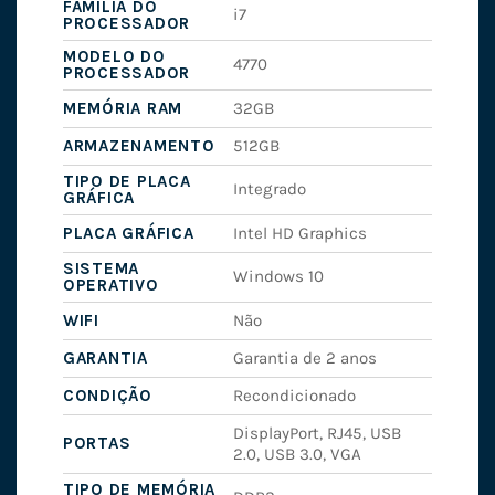
FAMÍLIA DO
i7
PROCESSADOR
MODELO DO
4770
PROCESSADOR
MEMÓRIA RAM
32GB
ARMAZENAMENTO
512GB
TIPO DE PLACA
Integrado
GRÁFICA
PLACA GRÁFICA
Intel HD Graphics
SISTEMA
Windows 10
OPERATIVO
WIFI
Não
GARANTIA
Garantia de 2 anos
CONDIÇÃO
Recondicionado
DisplayPort, RJ45, USB
PORTAS
2.0, USB 3.0, VGA
TIPO DE MEMÓRIA