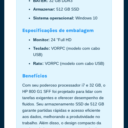
BATER:
32 GB DDR3
Armazenar:
512 GB SSD
Sistema operacional:
Windows 10
Especificações de embalagem
Monitor:
24 “Full HD
Teclado:
VORPC (modelo com cabo
USB)
Rato:
VORPC (modelo com cabo USB)
Benefícios
Com seu poderoso processador i7 e 32 GB, o
HP 800 G1 SFF foi projetado para lidar com
tarefas exigentes e oferecer desempenho de
fluidos. Seu armazenamento SSD de 512 GB
garante partidas rápidas e acesso eficiente
aos dados, melhorando a produtividade no
trabalho. Além disso, o design compacto da