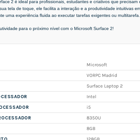
rface 2 é ideal para profissionais, estudantes e criativos que precisam
ua tela de toque, ele facilita a interação e a produtividade intuitivas
nte uma experiência fluida ao executar tarefas exigentes ou multitarefa.
tividade para o próximo nível com o Microsoft Surface 2!
Microsoft
VORPC Madrid
Surface Laptop 2
OCESSADOR
Intel
ROCESSADOR
i5
ROCESSADOR
8350U
8GB
NTO
128GB