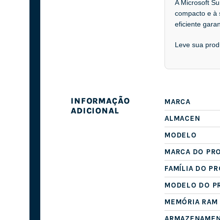
A Microsoft Su
compacto e à s
eficiente gara
Leve sua produ
INFORMAÇÃO
MARCA
ADICIONAL
ALMACEN
MODELO
MARCA DO PR
FAMÍLIA DO P
MODELO DO P
MEMÓRIA RAM
ARMAZENAME