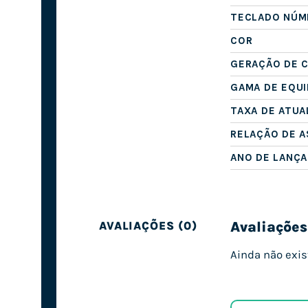
TECLADO NÚM
COR
GERAÇÃO DE 
GAMA DE EQU
TAXA DE ATUA
RELAÇÃO DE 
ANO DE LANÇ
Avaliações
AVALIAÇÕES (0)
Ainda não exis