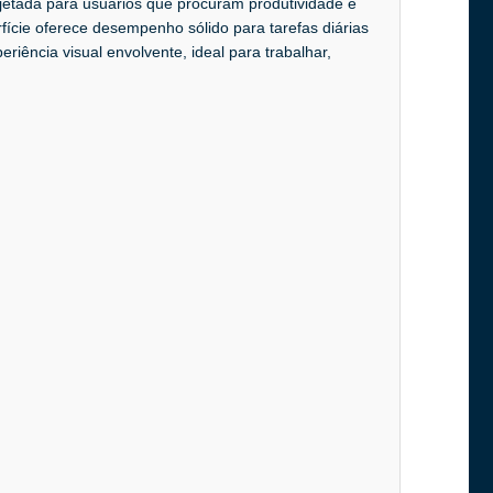
etada para usuários que procuram produtividade e
rfície oferece desempenho sólido para tarefas diárias
riência visual envolvente, ideal para trabalhar,