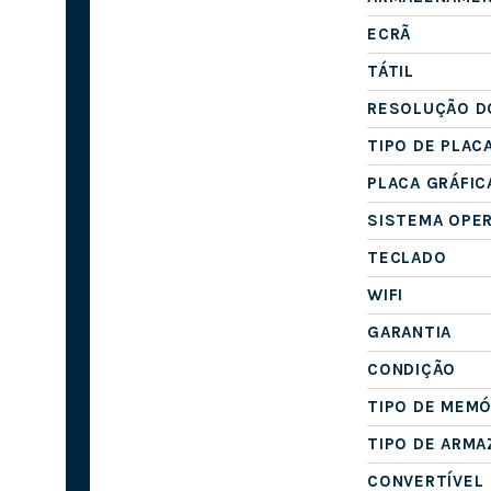
ECRÃ
TÁTIL
RESOLUÇÃO D
TIPO DE PLAC
PLACA GRÁFIC
SISTEMA OPE
TECLADO
WIFI
GARANTIA
CONDIÇÃO
TIPO DE MEMÓ
TIPO DE ARM
CONVERTÍVEL