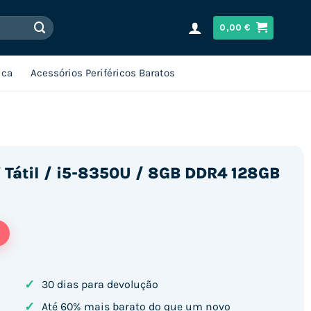
0,00
€
ica
Acessórios Periféricos Baratos
″ Tátil / i5-8350U / 8GB DDR4 128GB
✓
30 dias para devolução
✓
Até 60% mais barato do que um novo