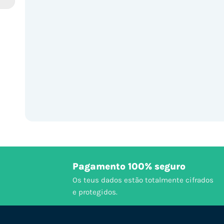
Pagamento 100% seguro
Os teus dados estão totalmente cifrados
e protegidos.