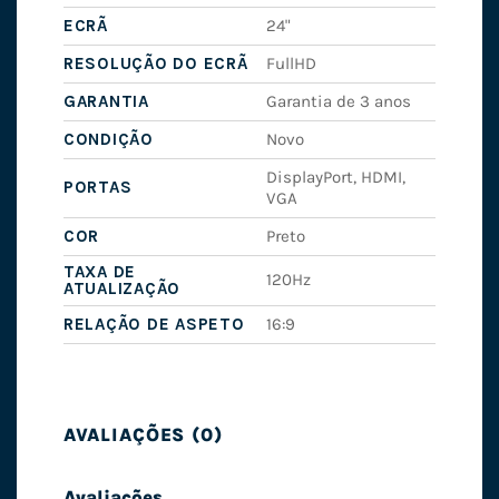
ECRÃ
24"
RESOLUÇÃO DO ECRÃ
FullHD
GARANTIA
Garantia de 3 anos
CONDIÇÃO
Novo
DisplayPort, HDMI,
PORTAS
VGA
COR
Preto
TAXA DE
120Hz
ATUALIZAÇÃO
RELAÇÃO DE ASPETO
16:9
AVALIAÇÕES (0)
Avaliações