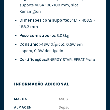
suporte VESA 100×100 mm, slot
Kensington
Dimensões com suporte:
541,1 × 406,5 ×
188,2 mm
Peso com suporte:
3,03kg
Consumo:
~13W (típico), 0,5W em
espera, 0,3W desligado
Certificações:
ENERGY STAR, EPEAT Prata
INFORMAÇÃO ADICIONAL
MARCA
ASUS
ALMACEN
Depau