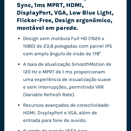
Sync, 1ms MPRT, HDMI,
DisplayPort, VGA, Low Blue Light,
Flicker-Free, Design ergonômico,
montável em parede.
Design sem moldura Full HD (1920 x
1080) de 23,8 polegadas com painel IPS
com amplo ângulo de visão de 178°
A taxa de atualização SmoothMotion de
120 Hz e MPRT de 1 ms proporcionam
uma experiência de visualização suave
e sem interrupções, permitindo VRR
(Variable Refresh Rate).
Recursos avançados de conectividade:
HDMI, DisplayPort e VGA, além de
entrada para fone de ouvido.
Suporte de parede VESA para