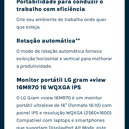
Portabilidade para conduzir o
trabalho com eficiência
Crie seu ambiente de trabalho onde quer
que esteja.
Rotação automática**
O modo de rotação automática fornece
exibição horizontal e vertical para melhorar
a produtividade.
Monitor portátil LG gram +view
16MR70 16 WQXGA IPS
O LG Gram +view 16MR70 é um monitor
portátil ultraleve de 16″ (formato 16:10) com
painel IPS e resolução WQXGA (2560×1600).
Compatível com laptops e smartphones
que suportam DisplayPort Alt Mode, este