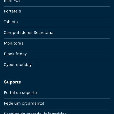
Mini PCs
Portáteis
Tablets
Computadores Secretaría
Monitores
Black friday
Cyber monday
Suporte
Portal de suporte
Pede um orçamento!
Recolha de material informático