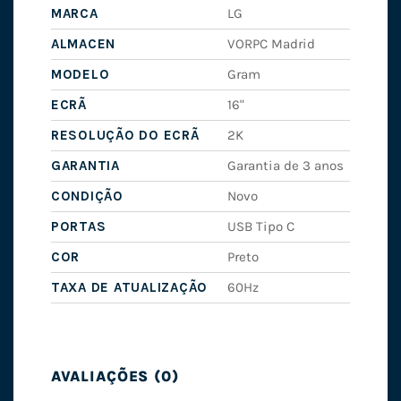
MARCA
LG
ALMACEN
VORPC Madrid
MODELO
Gram
ECRÃ
16"
RESOLUÇÃO DO ECRÃ
2K
GARANTIA
Garantia de 3 anos
CONDIÇÃO
Novo
PORTAS
USB Tipo C
COR
Preto
TAXA DE ATUALIZAÇÃO
60Hz
AVALIAÇÕES (0)