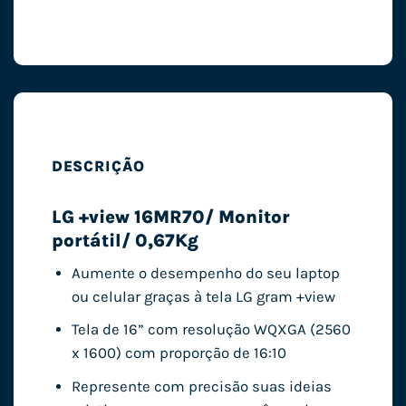
DESCRIÇÃO
LG +view 16MR70/ Monitor
portátil/ 0,67Kg
Aumente o desempenho do seu laptop
ou celular graças à tela LG gram +view
Tela de 16” com resolução WQXGA (2560
x 1600) com proporção de 16:10
Represente com precisão suas ideias