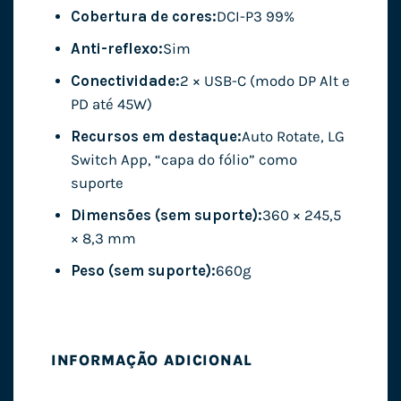
Cobertura de cores:
DCI-P3 99%
Anti-reflexo:
Sim
Conectividade:
2 × USB-C (modo DP Alt e
PD até 45W)
Recursos em destaque:
Auto Rotate, LG
Switch App, “capa do fólio” como
suporte
Dimensões (sem suporte):
360 × 245,5
× 8,3 mm
Peso (sem suporte):
660g
INFORMAÇÃO ADICIONAL