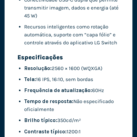
transmitir imagem, dados e energia (até
45 W)
Recursos inteligentes como rotação
automática, suporte com “capa fólio” e
controle através do aplicativo LG Switch
Especificações
Resolução:
2560 × 1600 (WQXGA)
Tela:
16 IPS, 16:10, sem bordas
Frequência de atualização:
60Hz
Tempo de resposta:
Não especificado
oficialmente
Brilho típico:
350cd/m²
Contraste típico:
1200:1