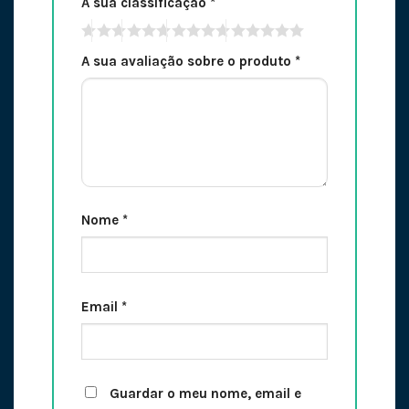
A sua classificação
*
A sua avaliação sobre o produto
*
Nome
*
Email
*
Guardar o meu nome, email e