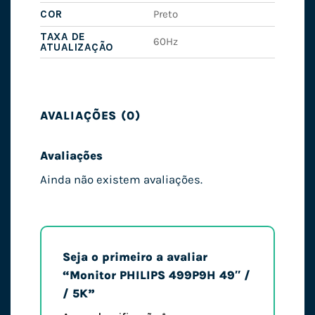
COR
Preto
TAXA DE
60Hz
ATUALIZAÇÃO
AVALIAÇÕES (0)
Avaliações
Ainda não existem avaliações.
Seja o primeiro a avaliar
“Monitor PHILIPS 499P9H 49″ /
/ 5K”