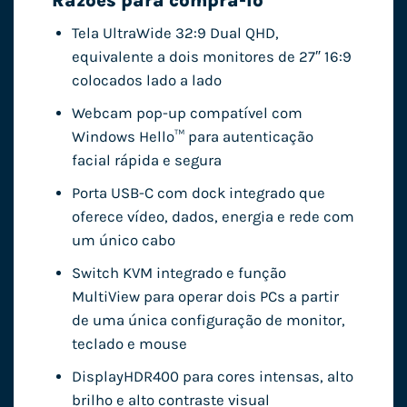
Razões para comprá-lo
Tela UltraWide 32:9 Dual QHD,
equivalente a dois monitores de 27″ 16:9
colocados lado a lado
Webcam pop-up compatível com
Windows Hello™ para autenticação
facial rápida e segura
Porta USB-C com dock integrado que
oferece vídeo, dados, energia e rede com
um único cabo
Switch KVM integrado e função
MultiView para operar dois PCs a partir
de uma única configuração de monitor,
teclado e mouse
DisplayHDR400 para cores intensas, alto
brilho e alto contraste visual