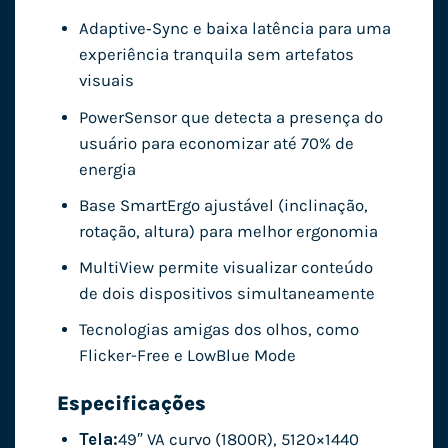
Adaptive‑Sync e baixa latência para uma
experiência tranquila sem artefatos
visuais
PowerSensor que detecta a presença do
usuário para economizar até 70% de
energia
Base SmartErgo ajustável (inclinação,
rotação, altura) para melhor ergonomia
MultiView permite visualizar conteúdo
de dois dispositivos simultaneamente
Tecnologias amigas dos olhos, como
Flicker-Free e LowBlue Mode
Especificações
Tela:
49″ VA curvo (1800R), 5120×1440