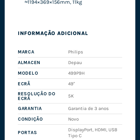
≈1194×369×156mm, 11kg
INFORMAÇÃO ADICIONAL
MARCA
Philips
ALMACEN
Depau
MODELO
499P9H
ECRÃ
49"
RESOLUÇÃO DO
5K
ECRÃ
GARANTIA
Garantia de 3 anos
CONDIÇÃO
Novo
DisplayPort, HDMI, USB
PORTAS
Tipo C